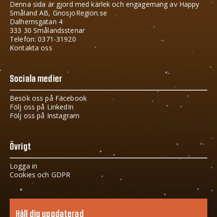
Denna sida är gjord med kärlek och engagemang av Happy
Småland AB, GnosjoRegion.se
Dalhemsgatan 4
333 30 Smålandsstenar
Telefon: 0371-31920
Kontakta oss
Sociala medier
Besök oss på Facebook
Följ oss på LinkedIn
Följ oss på Instagram
Övrigt
Logga in
Cookies och GDPR
Håll dig uppdaterad