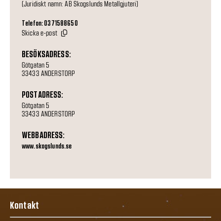
(Juridiskt namn: AB Skogslunds Metallgjuteri)
Telefon: 0371588650
Skicka e-post
BESÖKSADRESS:
Götgatan 5
33433 ANDERSTORP
POSTADRESS:
Götgatan 5
33433 ANDERSTORP
WEBBADRESS:
www.skogslunds.se
Kontakt