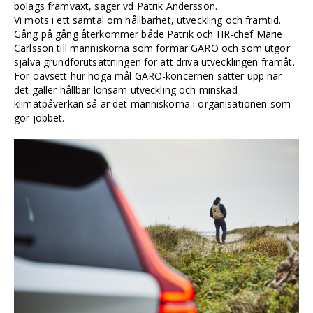
bolags framväxt, säger vd Patrik Andersson.
Vi möts i ett samtal om hållbarhet, utveckling och framtid.
Gång på gång återkommer både Patrik och HR-chef Marie
Carlsson till människorna som formar GARO och som utgör
själva grundförutsättningen för att driva utvecklingen framåt.
För oavsett hur höga mål GARO-koncernen sätter upp när
det gäller hållbar lönsam utveckling och minskad
klimatpåverkan så är det människorna i organisationen som
gör jobbet.