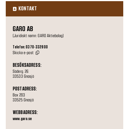
KONTAKT
GARO AB
(Juridiskt namn: GARO Aktiebolag)
Telefon: 0370-332800
Skicka e-post
BESÖKSADRESS:
Söderg. 26
33533 Gnosjö
POSTADRESS:
Box 203
33525 Gnosjö
WEBBADRESS:
www.garo.se