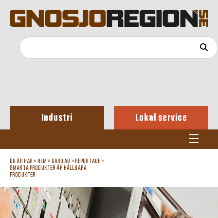
Industri
Lokal service
DU ÄR HÄR »
HEM
»
GARO AB
»
REPORTAGE
»
SMARTA PRODUKTER ÄR HÅLLBARA
PRODUKTER