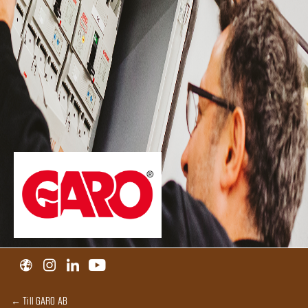
← Till GARO AB