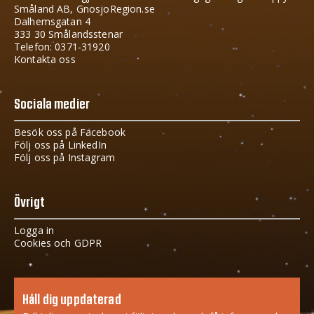
Småland AB, GnosjoRegion.se
Dalhemsgatan 4
333 30 Smålandsstenar
Telefon: 0371-31920
Kontakta oss
Sociala medier
Besök oss på Facebook
Följ oss på LinkedIn
Följ oss på Instagram
Övrigt
Logga in
Cookies och GDPR
Håll dig uppdaterad