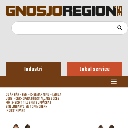
Industri
Lokal service
DU ÄR HÄR »
HEM
»
K-BEMANNING
»
LEDIGA
JOBB
»
CNC-OPERATÖR/STÄLLARE SÖKES
FÖR 2-SKIFT TILL EKETS UPPÅKRA I
SKILLINGARYD, EN TOPPMODERN
INDUSTRIPARK