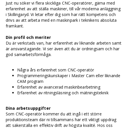
Just nu söker vi flera skickliga CNC-operatörer, gärna med
erfarenhet av att ställa maskiner, till vår moderna anläggning
i Skillingaryd. Vi letar efter dig som har rätt kompetens och
drivs av att arbeta med en maskinpark i teknikens absoluta
framkant.
Din profil och meriter
Du är verkstads van, har erfarenhet av liknande arbeten samt
är ansvarstagande. Vi ser även att du är ordningsam och har
god samarbetsförmåga.
Några års erfarenhet som CNC-operatör
Programmeringskunskaper i Master Cam eller liknande
CAM program
Erfarenhet av avancerad maskinbearbetning
Erfarenhet av ritningsläsning och mätningsteknik
Dina arbetsuppgifter
Som CNC-operatör kommer du att ingå i ett större
produktionsteam där ni tillsammans har ett viktigt uppdrag
att säkerställa en effektiv drift av högsta kvalité. Hos oss