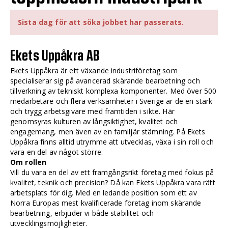
Sista dag för att söka jobbet har passerats.
Ekets Uppåkra AB
Ekets Uppåkra är ett växande industriföretag som
specialiserar sig på avancerad skärande bearbetning och
tillverkning av tekniskt komplexa komponenter. Med över 500
medarbetare och flera verksamheter i Sverige är de en stark
och trygg arbetsgivare med framtiden i sikte. Här
genomsyras kulturen av långsiktighet, kvalitet och
engagemang, men även av en familjär stämning. På Ekets
Uppåkra finns alltid utrymme att utvecklas, växa i sin roll och
vara en del av något större.
Om rollen
Vill du vara en del av ett framgångsrikt företag med fokus på
kvalitet, teknik och precision? Då kan Ekets Uppåkra vara rätt
arbetsplats för dig. Med en ledande position som ett av
Norra Europas mest kvalificerade företag inom skärande
bearbetning, erbjuder vi både stabilitet och
utvecklingsmöjligheter.