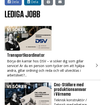
Dela
Dela
LEDIGA JOBB
Transportkoordinator
Börja din karriär hos DSV – vi söker dig som gillar
service! Är du en person som tycker om att hjälpa
andra, gillar ordning och reda och vill utvecklas i
arbetslivet?...
Cnc-Ställare med
produktionsansvar
i Värnamo
Teknisk konstruktör /
Teknisk medarbetare