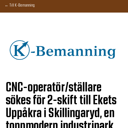
← Till K-Bemanning
CNC-operatör/ställare
sökes för 2-skift till Ekets
Uppåkra i Skillingaryd, en
toppmodern industripark