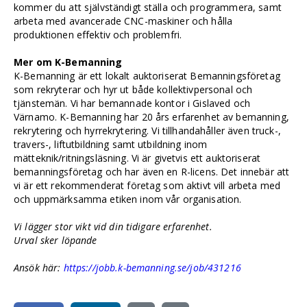
kommer du att självständigt ställa och programmera, samt
arbeta med avancerade CNC-maskiner och hålla
produktionen effektiv och problemfri.
Mer om K-Bemanning
K-Bemanning är ett lokalt auktoriserat Bemanningsföretag
som rekryterar och hyr ut både kollektivpersonal och
tjänstemän. Vi har bemannade kontor i Gislaved och
Värnamo. K-Bemanning har 20 års erfarenhet av bemanning,
rekrytering och hyrrekrytering. Vi tillhandahåller även truck-,
travers-, liftutbildning samt utbildning inom
mätteknik/ritningsläsning. Vi är givetvis ett auktoriserat
bemanningsföretag och har även en R-licens. Det innebär att
vi är ett rekommenderat företag som aktivt vill arbeta med
och uppmärksamma etiken inom vår organisation.
Vi lägger stor vikt vid din tidigare erfarenhet.
Urval sker löpande
Ansök här:
https://jobb.k-bemanning.se/job/431216