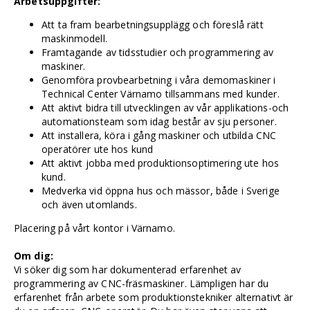
Arbetsuppgifter:
Att ta fram bearbetningsupplägg och föreslå rätt
maskinmodell.
Framtagande av tidsstudier och programmering av
maskiner.
Genomföra provbearbetning i våra demomaskiner i
Technical Center Värnamo tillsammans med kunder.
Att aktivt bidra till utvecklingen av vår applikations-och
automationsteam som idag består av sju personer.
Att installera, köra i gång maskiner och utbilda CNC
operatörer ute hos kund
Att aktivt jobba med produktionsoptimering ute hos
kund.
Medverka vid öppna hus och mässor, både i Sverige
och även utomlands.
Placering på vårt kontor i Värnamo.
Om dig:
Vi söker dig som har dokumenterad erfarenhet av
programmering av CNC-fräsmaskiner. Lämpligen har du
erfarenhet från arbete som produktionstekniker alternativt är