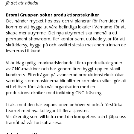
få det att hända!
Bromi Gruppen söker produktionstekniker
Det händer mycket hos oss och vi planerar för framtiden. Vi
kommer att bygga ut våra befintliga lokaler i Värnamo för att
skapa mer utrymme. Det nya utrymmet ska innehålla ett
permanent showroom, fler kontor samt utökade ytor för att
skräddarsy, bygga på och kvalitetstesta maskinerna innan de
levereras till kund.
Vi är idag tydligt marknadsledande i flera produktkategorier
av CNC-maskiner och har genom åren byggt upp en stabil
kundkrets. Efterfrågan på avancerad produktionsteknik ökar
samtidigt som maskinerna blir alltmer komplexa vilket gör att
vi behöver förstärka vår organisation med en
produktionstekniker med inriktning CNC-fräsning.
I takt med den här expansionen behöver vi också förstärka
teamet med nya kollegor till flera tjänster.
Vi söker dig som vill bidra med din kompetens och hjälpa oss
framåt på vår fortsatta resa.