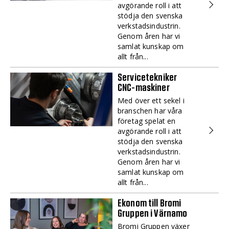
avgörande roll i att
stödja den svenska
verkstadsindustrin.
Genom åren har vi
samlat kunskap om
allt från...
Servicetekniker
CNC-maskiner
Med över ett sekel i
branschen har våra
företag spelat en
avgörande roll i att
stödja den svenska
verkstadsindustrin.
Genom åren har vi
samlat kunskap om
allt från...
Ekonom till Bromi
Gruppen i Värnamo
Bromi Gruppen växer