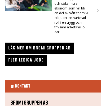
och söker nu en
ekonom som vill bli
en del av vårt team.Vi
erbjuder en varierad
roll i en trygg och
trivsam arbetsmiljö
där...
LÄS MER OM BROMI GRUPPEN AB
FLER LEDIGA JOBB
KONTAKT
BROMI GRUPPEN AB