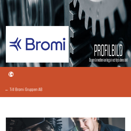
← Till Bromi Gruppen AB