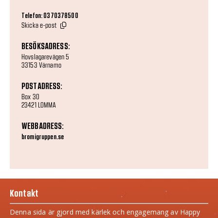
Telefon: 0370378500
Skicka e-post
BESÖKSADRESS:
Hovslagarevägen 5
33153 Värnamo
POSTADRESS:
Box 30
23421 LOMMA
WEBBADRESS:
bromigruppen.se
Kontakt
Denna sida är gjord med kärlek och engagemang av Happy