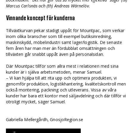
Marcus Carlsnäs och (th) Andreas Wärnelöv.
Vinnande koncept för kunderna
Tillväxtkurvan pekar stadigt uppåt för Mountpac, som verkar
inom olika branscher som till exempel butiksinredning,
maskinskydd, möbelindustri samt lager/logistik. De senaste
fem åren har man mer än fördubblat omsättningen och
tillväxten går snabbt uppåt även på personalsidan.
Där Mountpac tillför som allra mest i relationen med sina
kunder är i själva arbetsmetoden, menar Samuel.
– Vi kan hjälpa till att rita upp och optimera produkten, vi
genomför produktion, logistikhantering, kvalitetskontroll men
också montering, packning och utleverans. Vissa av våra
kunder har bara ett kontor med säljavdelning och där tillför vi
otroligt mycket, säger Samuel.
Gabriella Mellergårdh, GnosjoRegion.se