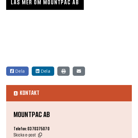
LÄS MER OM MOUNTPAC AB
Dela
Dela
KONTAKT
MOUNTPAC AB
Telefon: 0370375070
Skicka e-post