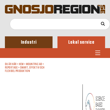
Industri
Lokal service
DU ÄR HÄR »
HEM
»
MOUNTPAC AB
»
REPORTAGE
»
SMART, EFFEKTIV OCH
FLEXIBEL PRODUKTION