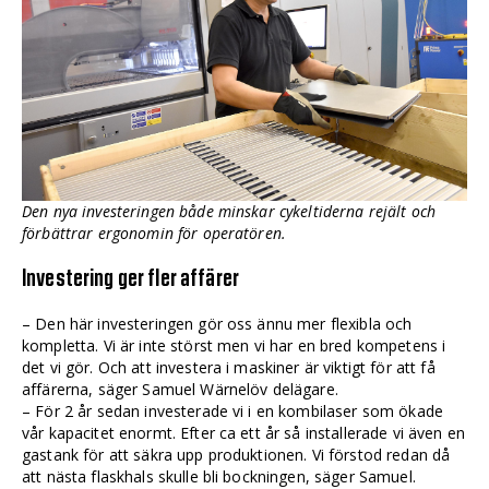
Den nya investeringen både minskar cykeltiderna rejält och
förbättrar ergonomin för operatören.
Investering ger fler affärer
– Den här investeringen gör oss ännu mer flexibla och
kompletta. Vi är inte störst men vi har en bred kompetens i
det vi gör. Och att investera i maskiner är viktigt för att få
affärerna, säger Samuel Wärnelöv delägare.
– För 2 år sedan investerade vi i en kombilaser som ökade
vår kapacitet enormt. Efter ca ett år så installerade vi även en
gastank för att säkra upp produktionen. Vi förstod redan då
att nästa flaskhals skulle bli bockningen, säger Samuel.