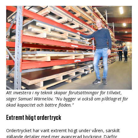
Att investera i ny teknik skapar förutsättningar för tillväxt,
säger Samuel Wärnelöv. ”Nu bygger vi också om plåtlagret för
ökad kapacitet och bättre flöden.”
Extremt högt ordertryck
Ordertrycket har varit extremt högt under våren, särskilt
gällande detaljer med mer avancerad bockning. Därför