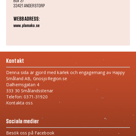
Box 27
33421 ANDERSTORP
WEBBADRESS:
www.plamako.se
Kontakt
Denna sida är gjord med kärlek och engagemang av Happy
Småland AB, GnosjoRegion.se
Dalhemsgatan 4
333 30 Smålandsstenar
Telefon: 0371-31920
Kontakta oss
Sociala medier
Besök oss på Facebook