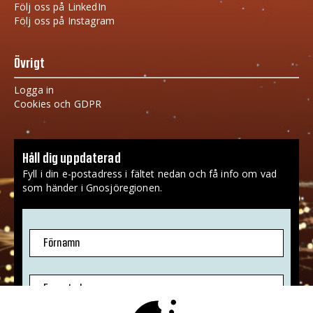
Följ oss på LinkedIn
Följ oss på Instagram
Övrigt
Logga in
Cookies och GDPR
Håll dig uppdaterad
Fyll i din e-postadress i fältet nedan och få info om vad
som händer i Gnosjöregionen.
Förnamn
E-postadress