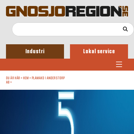
Industri
Lokal service
DU ÄR HÄR »
HEM
»
PLAMAKO I ANDERSTORP
AB
»