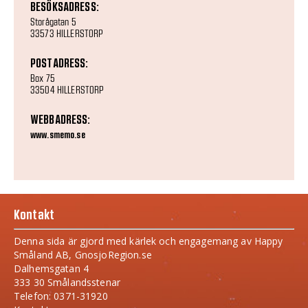
BESÖKSADRESS:
Storågatan 5
33573 HILLERSTORP
POSTADRESS:
Box 75
33504 HILLERSTORP
WEBBADRESS:
www.smemo.se
Kontakt
Denna sida är gjord med kärlek och engagemang av Happy
Småland AB, GnosjoRegion.se
Dalhemsgatan 4
333 30 Smålandsstenar
Telefon: 0371-31920