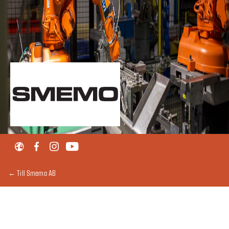
← Till Smemo AB