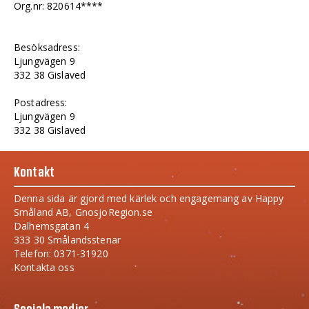
Org.nr: 820614****
Besöksadress:
Ljungvägen 9
332 38 Gislaved
Postadress:
Ljungvägen 9
332 38 Gislaved
Kontakt
Denna sida är gjord med kärlek och engagemang av Happy
Småland AB, GnosjoRegion.se
Dalhemsgatan 4
333 30 Smålandsstenar
Telefon: 0371-31920
Kontakta oss