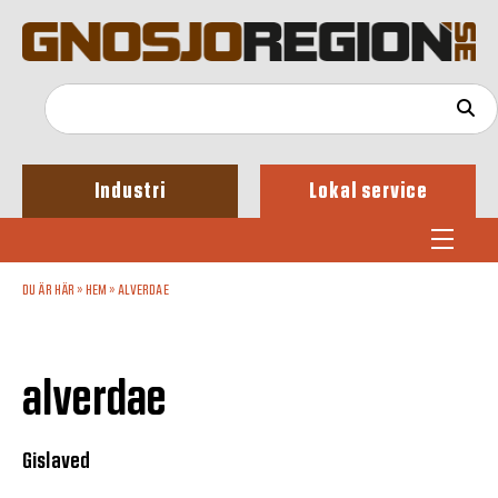
Industri
Lokal service
DU ÄR HÄR »
HEM
»
ALVERDAE
alverdae
Gislaved