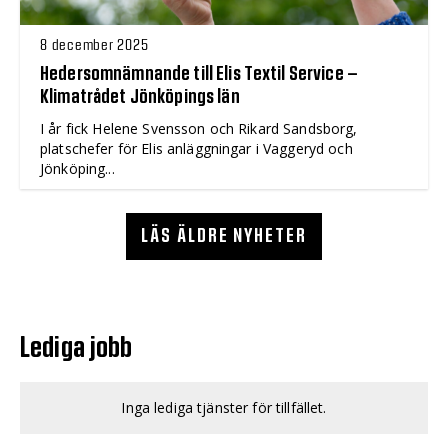
8 december 2025
Hedersomnämnande till Elis Textil Service –
Klimatrådet Jönköpings län
I år fick Helene Svensson och Rikard Sandsborg,
platschefer för Elis anläggningar i Vaggeryd och
Jönköping...
LÄS ÄLDRE NYHETER
Lediga jobb
Inga lediga tjänster för tillfället.