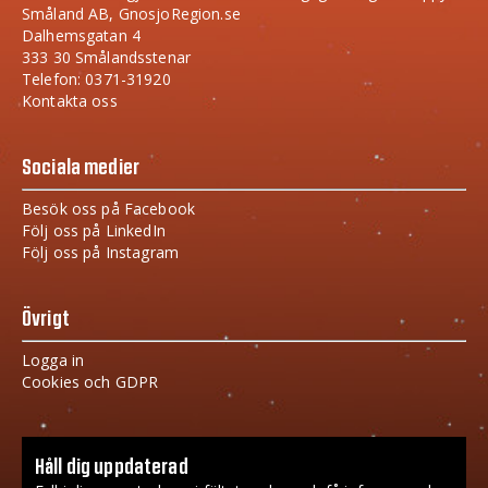
Småland AB, GnosjoRegion.se
Dalhemsgatan 4
333 30 Smålandsstenar
Telefon: 0371-31920
Kontakta oss
Sociala medier
Besök oss på Facebook
Följ oss på LinkedIn
Följ oss på Instagram
Övrigt
Logga in
Cookies och GDPR
Håll dig uppdaterad