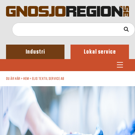
Industri
Lokal service
DU ÄR HÄR »
HEM
»
ELIS TEXTIL SERVICE AB