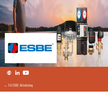
← Till ESBE Aktiebolag