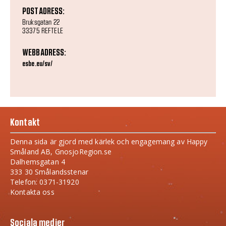
POSTADRESS:
Bruksgatan 22
33375 REFTELE
WEBBADRESS:
esbe.eu/sv/
Kontakt
Denna sida är gjord med kärlek och engagemang av Happy
Småland AB, GnosjoRegion.se
Dalhemsgatan 4
333 30 Smålandsstenar
Telefon: 0371-31920
Kontakta oss
Sociala medier