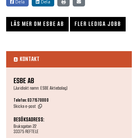
Dela
Dela
LÄS MER OM ESBE AB
FLER LEDIGA JOBB
KONTAKT
ESBE AB
(Juridiskt namn: ESBE Aktiebolag)
Telefon: 0371570000
Skicka e-post
BESÖKSADRESS:
Bruksgatan 22
33375 REFTELE