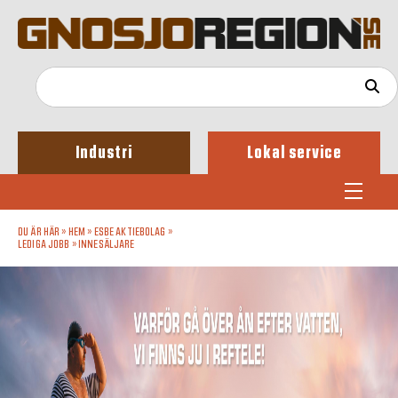
Industri
Lokal service
DU ÄR HÄR »
HEM
»
ESBE AKTIEBOLAG
»
LEDIGA JOBB
»
INNESÄLJARE