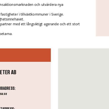
ransaktionsmarknaden och utvärdera nya
astigheter i tillväxtkommuner i Sverige.
ghetsinnehavet.
 partner med ett långsiktigt agerande och ett stort
betarna.
ETER AB
BBADRESS:
sa.se