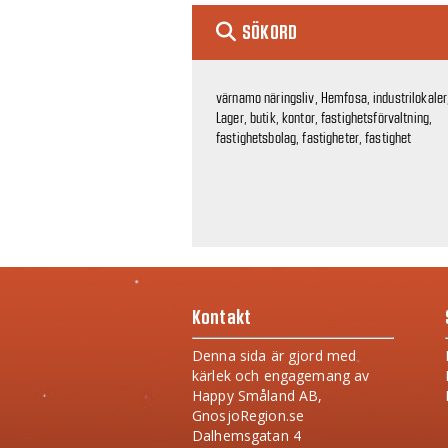
SÖKORD
värnamo näringsliv, Hemfosa, industrilokaler
Lager, butik, kontor, fastighetsförvaltning,
fastighetsbolag, fastigheter, fastighet
Kontakt
Denna sida är gjord med
kärlek och engagemang av
Happy Småland AB,
GnosjoRegion.se
Dalhemsgatan 4