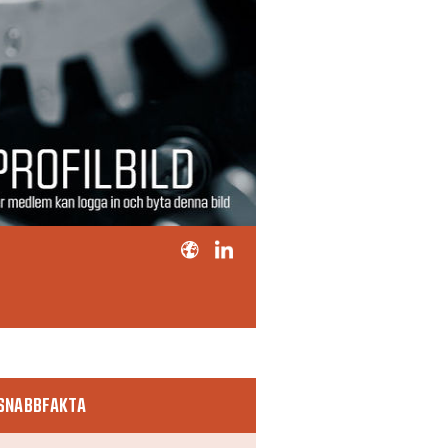
SNABBFAKTA