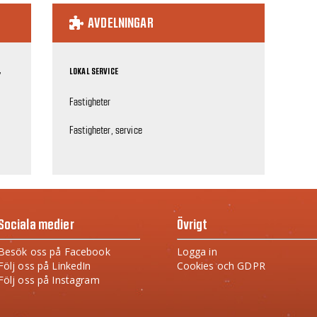
AVDELNINGAR
,
LOKAL SERVICE
Fastigheter
Fastigheter, service
Sociala medier
Övrigt
Besök oss på Facebook
Logga in
Följ oss på LinkedIn
Cookies och GDPR
Följ oss på Instagram