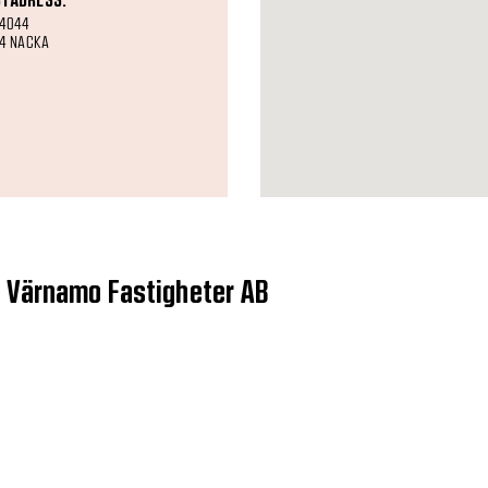
TADRESS:
 4044
04 NACKA
i Värnamo Fastigheter AB