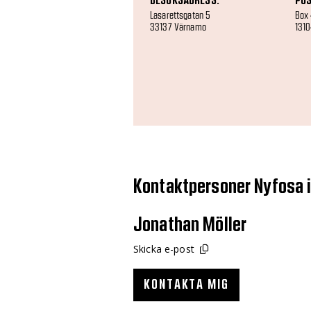
BESÖKSADRESS:
POS
Lasarettsgatan 5
Box
33137 Värnamo
131
Kontaktpersoner Nyfosa 
Jonathan Möller
Skicka e-post
KONTAKTA MIG