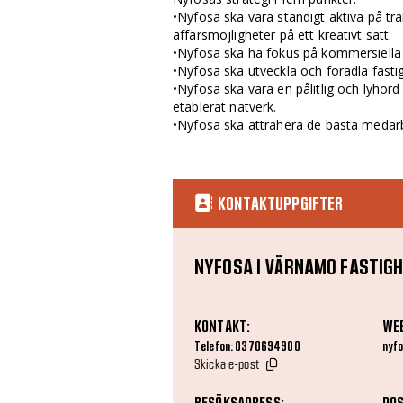
•Nyfosa ska vara ständigt aktiva på t
affärsmöjligheter på ett kreativt sätt.
•Nyfosa ska ha fokus på kommersiella f
•Nyfosa ska utveckla och förädla fasti
•Nyfosa ska vara en pålitlig och lyhörd
etablerat nätverk.
•Nyfosa ska attrahera de bästa medar
KONTAKTUPPGIFTER
NYFOSA I VÄRNAMO FASTIGH
KONTAKT:
WE
Telefon: 0370694900
nyfo
Skicka e-post