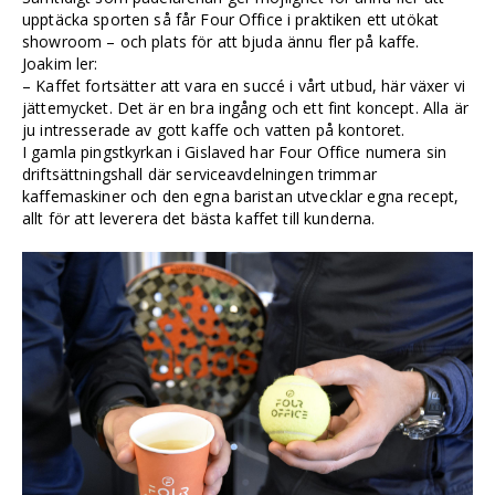
upptäcka sporten så får Four Office i praktiken ett utökat
showroom – och plats för att bjuda ännu fler på kaffe.
Joakim ler:
– Kaffet fortsätter att vara en succé i vårt utbud, här växer vi
jättemycket. Det är en bra ingång och ett fint koncept. Alla är
ju intresserade av gott kaffe och vatten på kontoret.
I gamla pingstkyrkan i Gislaved har Four Office numera sin
driftsättningshall där serviceavdelningen trimmar
kaffemaskiner och den egna baristan utvecklar egna recept,
allt för att leverera det bästa kaffet till kunderna.