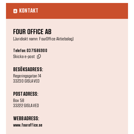
KONTAKT
FOUR OFFICE AB
(Juridiskt namn: FourOffice Aktiebolag)
Telefon: 0371586900
Skicka e-post
BESÖKSADRESS:
Regeringsgatan 14
33230 GISLAVED
POSTADRESS:
Box 58
33222 GISLAVED
WEBBADRESS:
www.fouroffice.se