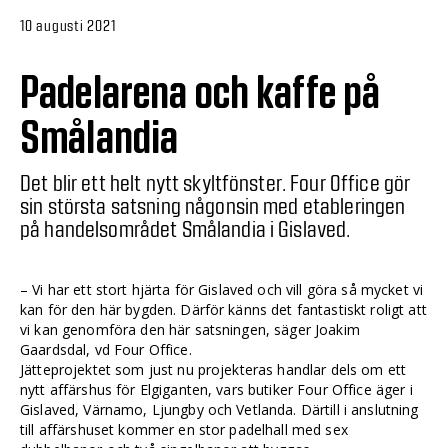
10 augusti 2021
Padelarena och kaffe på
Smålandia
Det blir ett helt nytt skyltfönster. Four Office gör
sin största satsning någonsin med etableringen
på handelsområdet Smålandia i Gislaved.
– Vi har ett stort hjärta för Gislaved och vill göra så mycket vi
kan för den här bygden. Därför känns det fantastiskt roligt att
vi kan genomföra den här satsningen, säger Joakim
Gaardsdal, vd Four Office.
Jätteprojektet som just nu projekteras handlar dels om ett
nytt affärshus för Elgiganten, vars butiker Four Office äger i
Gislaved, Värnamo, Ljungby och Vetlanda. Därtill i anslutning
till affärshuset kommer en stor padelhall med sex