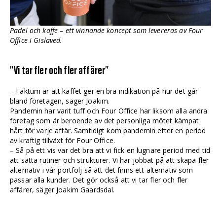
Padel och kaffe – ett vinnande koncept som levereras av Four
Office i Gislaved.
”Vi tar fler och fler affärer”
– Faktum är att kaffet ger en bra indikation på hur det går
bland företagen, säger Joakim.
Pandemin har varit tuff och Four Office har liksom alla andra
företag som är beroende av det personliga mötet kämpat
hårt för varje affär. Samtidigt kom pandemin efter en period
av kraftig tillväxt för Four Office.
– Så på ett vis var det bra att vi fick en lugnare period med tid
att sätta rutiner och strukturer. Vi har jobbat på att skapa fler
alternativ i vår portfölj så att det finns ett alternativ som
passar alla kunder. Det gör också att vi tar fler och fler
affärer, säger Joakim Gaardsdal.