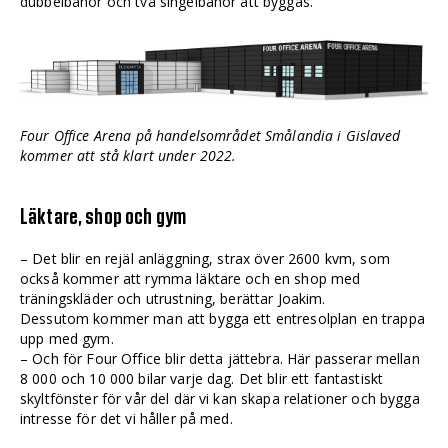
dubbelbanor och två singelbanor att byggas.
Four Office Arena på handelsområdet Smålandia i Gislaved
kommer att stå klart under 2022.
Läktare, shop och gym
– Det blir en rejäl anläggning, strax över 2600 kvm, som
också kommer att rymma läktare och en shop med
träningskläder och utrustning, berättar Joakim.
Dessutom kommer man att bygga ett entresolplan en trappa
upp med gym.
– Och för Four Office blir detta jättebra. Här passerar mellan
8 000 och 10 000 bilar varje dag. Det blir ett fantastiskt
skyltfönster för vår del där vi kan skapa relationer och bygga
intresse för det vi håller på med.