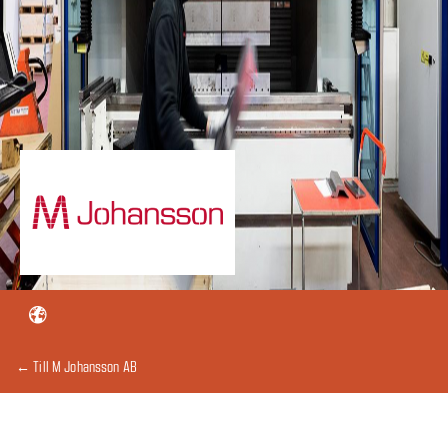
← Till M Johansson AB