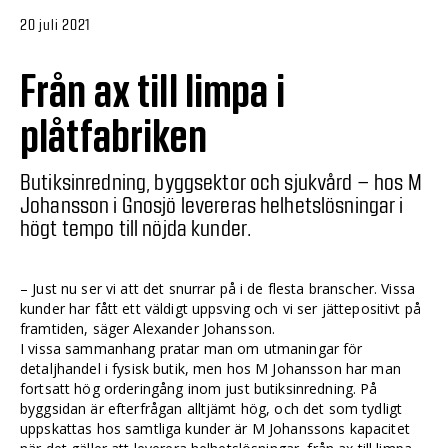
20 juli 2021
Från ax till limpa i
plåtfabriken
Butiksinredning, byggsektor och sjukvård – hos M
Johansson i Gnosjö levereras helhetslösningar i
högt tempo till nöjda kunder.
– Just nu ser vi att det snurrar på i de flesta branscher. Vissa
kunder har fått ett väldigt uppsving och vi ser jättepositivt på
framtiden, säger Alexander Johansson.
I vissa sammanhang pratar man om utmaningar för
detaljhandel i fysisk butik, men hos M Johansson har man
fortsatt hög orderingång inom just butiksinredning. På
byggsidan är efterfrågan alltjämt hög, och det som tydligt
uppskattas hos samtliga kunder är M Johanssons kapacitet