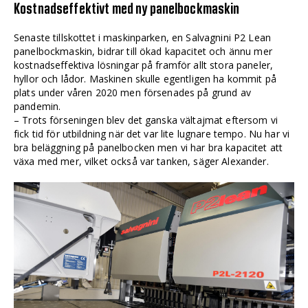
Kostnadseffektivt med ny panelbockmaskin
Senaste tillskottet i maskinparken, en Salvagnini P2 Lean
panelbockmaskin, bidrar till ökad kapacitet och ännu mer
kostnadseffektiva lösningar på framför allt stora paneler,
hyllor och lådor. Maskinen skulle egentligen ha kommit på
plats under våren 2020 men försenades på grund av
pandemin.
– Trots förseningen blev det ganska vältajmat eftersom vi
fick tid för utbildning när det var lite lugnare tempo. Nu har vi
bra beläggning på panelbocken men vi har bra kapacitet att
växa med mer, vilket också var tanken, säger Alexander.