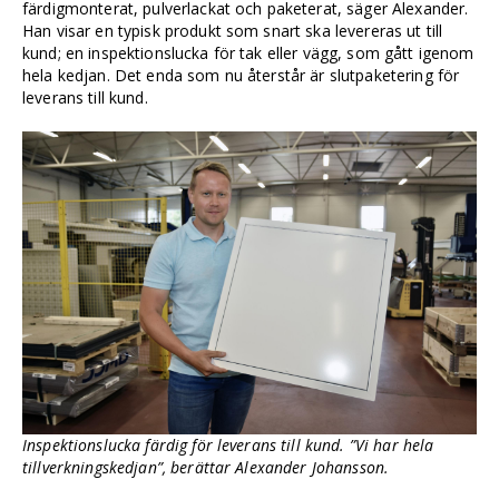
färdigmonterat, pulverlackat och paketerat, säger Alexander.
Han visar en typisk produkt som snart ska levereras ut till
kund; en inspektionslucka för tak eller vägg, som gått igenom
hela kedjan. Det enda som nu återstår är slutpaketering för
leverans till kund.
Inspektionslucka färdig för leverans till kund. ”Vi har hela
tillverkningskedjan”, berättar Alexander Johansson.