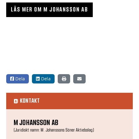
LÄS MER OM M JOHANSSON AB
Dela
Dela
KONTAKT
M JOHANSSON AB
(Juridiskt namn: M. Johanssons Söner Aktiebolag)