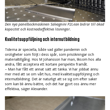
Den nya panelbockmaskinen Salvagnini P2Lean bidrar till ökad
kapacitet och kostnadseffektiva lösningar.
Kvalitetsuppföljning och internutbildning
Tiderna är speciella, både vad gäller pandemin och
oroligheter som följt i dess spår, som prisökningar och
materialtillgång. Hos M Johansson har man, liksom hos alla
andra, fått acceptera ett kortare perspektiv framåt.
– Man har fått ett annat sätt att tänka. Vi har jobbat ännu
mer med att se om vårt hus, med kvalitetsuppföljning och
internutbildning. Det är naturligt att se sig om efter saker
som kan bli ännu bättre, och det har gjort oss ännu mer
effektiva, säger Alexander.