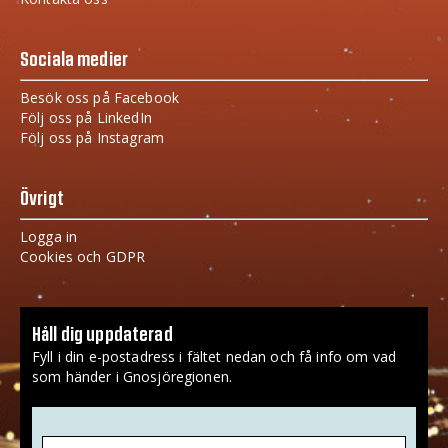
Sociala medier
Besök oss på Facebook
Följ oss på LinkedIn
Följ oss på Instagram
Övrigt
Logga in
Cookies och GDPR
Håll dig uppdaterad
Fyll i din e-postadress i fältet nedan och få info om vad
som händer i Gnosjöregionen.