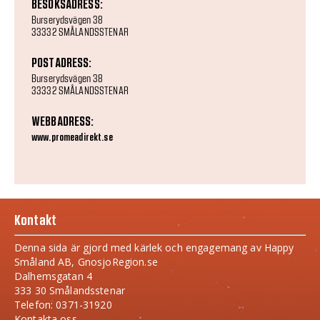
BESÖKSADRESS:
Burserydsvägen 38
33332 SMÅLANDSSTENAR
POSTADRESS:
Burserydsvägen 38
33332 SMÅLANDSSTENAR
WEBBADRESS:
www.promeadirekt.se
Kontakt
Denna sida är gjord med kärlek och engagemang av Happy
Småland AB, GnosjoRegion.se
Dalhemsgatan 4
333 30 Smålandsstenar
Telefon: 0371-31920
Kontakta oss