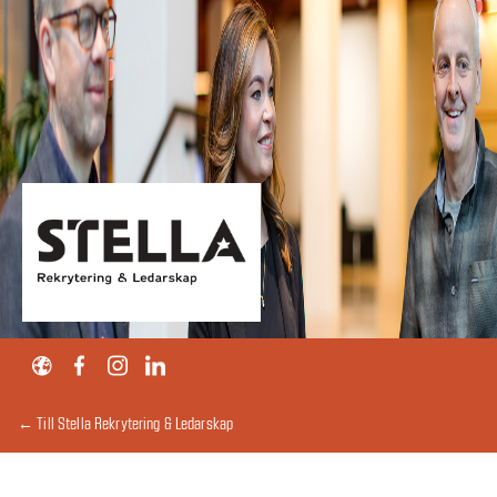
← Till Stella Rekrytering & Ledarskap