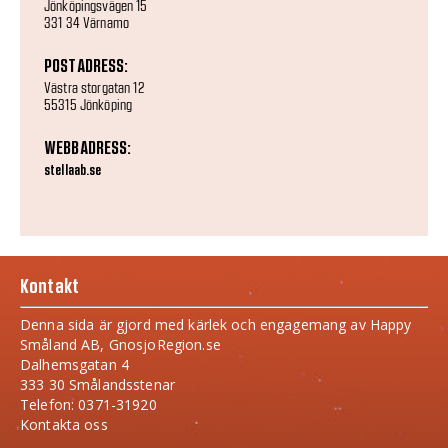
Jönköpingsvägen 15
331 34 Värnamo
POSTADRESS:
Västra storgatan 12
55315 Jönköping
WEBBADRESS:
stellaab.se
Kontakt
Denna sida är gjord med kärlek och engagemang av Happy
Småland AB, GnosjoRegion.se
Dalhemsgatan 4
333 30 Smålandsstenar
Telefon: 0371-31920
Kontakta oss