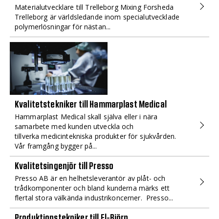
Materialutvecklare till Trelleborg Mixing Forsheda
Trelleborg är världsledande inom specialutvecklade
polymerlösningar för nästan...
Kvalitetstekniker till Hammarplast Medical
Hammarplast Medical skall själva eller i nära
samarbete med kunden utveckla och
tillverka medicintekniska produkter för sjukvården.
Vår framgång bygger på...
Kvalitetsingenjör till Presso
Presso AB är en helhetsleverantör av plåt- och
trådkomponenter och bland kunderna märks ett
flertal stora välkända industrikoncerner. Presso...
Produktionstekniker till El-Björn