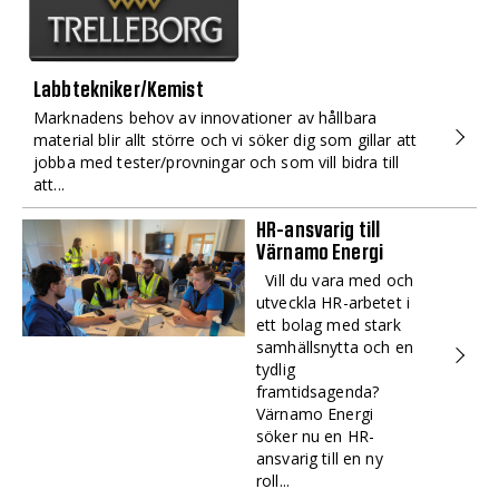
Labbtekniker/Kemist
Marknadens behov av innovationer av hållbara
material blir allt större och vi söker dig som gillar att
jobba med tester/provningar och som vill bidra till
att...
HR-ansvarig till
Värnamo Energi
Vill du vara med och
utveckla HR-arbetet i
ett bolag med stark
samhällsnytta och en
tydlig
framtidsagenda?
Värnamo Energi
söker nu en HR-
ansvarig till en ny
roll...