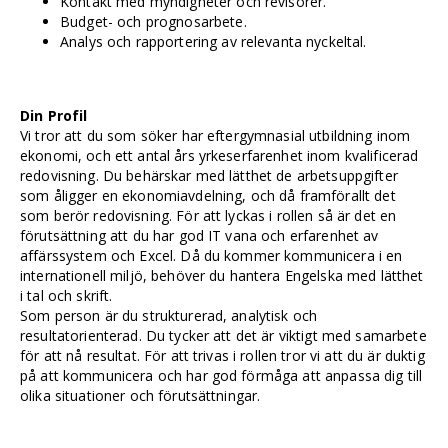
Kontakt med myndigheter och revisorer.
Budget- och prognosarbete.
Analys och rapportering av relevanta nyckeltal.
Din Profil
Vi tror att du som söker har eftergymnasial utbildning inom
ekonomi, och ett antal års yrkeserfarenhet inom kvalificerad
redovisning. Du behärskar med lätthet de arbetsuppgifter
som åligger en ekonomiavdelning, och då framförallt det
som berör redovisning. För att lyckas i rollen så är det en
förutsättning att du har god IT vana och erfarenhet av
affärssystem och Excel. Då du kommer kommunicera i en
internationell miljö, behöver du hantera Engelska med lätthet
i tal och skrift.
Som person är du strukturerad, analytisk och
resultatorienterad. Du tycker att det är viktigt med samarbete
för att nå resultat. För att trivas i rollen tror vi att du är duktig
på att kommunicera och har god förmåga att anpassa dig till
olika situationer och förutsättningar.