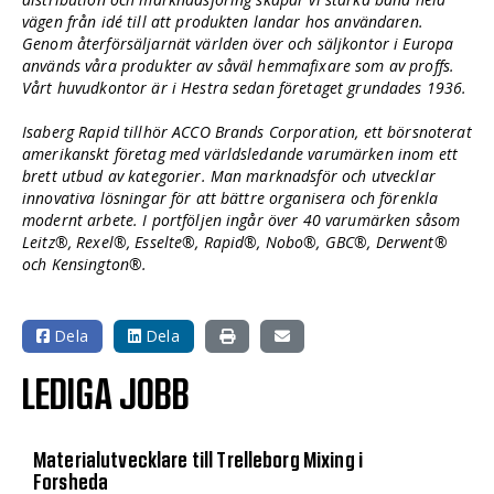
vägen från idé till att produkten landar hos användaren.
Genom återförsäljarnät världen över och säljkontor i Europa
används våra produkter av såväl hemmafixare som av proffs.
Vårt huvudkontor är i Hestra sedan företaget grundades 1936.
Isaberg Rapid tillhör ACCO Brands Corporation, ett börsnoterat
amerikanskt företag med världsledande varumärken inom ett
brett utbud av kategorier. Man marknadsför och utvecklar
innovativa lösningar för att bättre organisera och förenkla
modernt arbete. I portföljen ingår över 40 varumärken såsom
Leitz®, Rexel®, Esselte®, Rapid®, Nobo®, GBC®, Derwent®
och Kensington®.
Dela
Dela
LEDIGA JOBB
Materialutvecklare till Trelleborg Mixing i
Forsheda