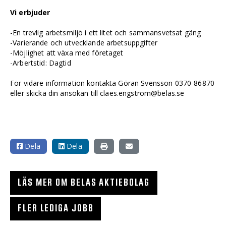
Vi erbjuder
-En trevlig arbetsmiljö i ett litet och sammansvetsat gäng
-Varierande och utvecklande arbetsuppgifter
-Möjlighet att växa med företaget
-Arbertstid: Dagtid
För vidare information kontakta Göran Svensson 0370-86870
eller skicka din ansökan till claes.engstrom@belas.se
Dela
Dela
LÄS MER OM BELAS AKTIEBOLAG
FLER LEDIGA JOBB