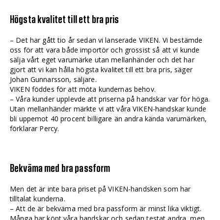
Högsta kvalitet till ett bra pris
– Det har gått tio år sedan vi lanserade VIKEN. Vi bestämde
oss för att vara både importör och grossist så att vi kunde
sälja vårt eget varumärke utan mellanhänder och det har
gjort att vi kan hålla högsta kvalitet till ett bra pris, säger
Johan Gunnarsson, säljare.
VIKEN föddes för att möta kundernas behov.
– Våra kunder upplevde att priserna på handskar var för höga.
Utan mellanhänder märkte vi att våra VIKEN-handskar kunde
bli uppemot 40 procent billigare än andra kända varumärken,
förklarar Percy.
Bekväma med bra passform
Men det är inte bara priset på VIKEN-handsken som har
tilltalat kunderna.
– Att de är bekväma med bra passform är minst lika viktigt.
Många har köpt våra handskar och sedan testat andra, men