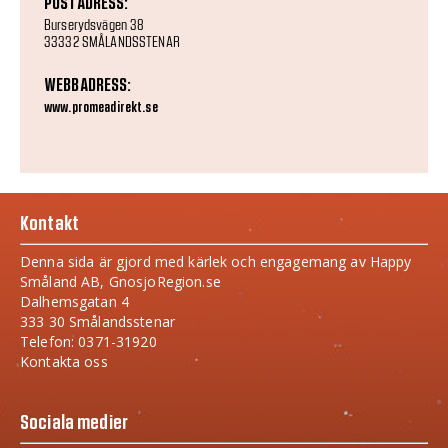
POSTADRESS:
Burserydsvägen 38
33332 SMÅLANDSSTENAR
WEBBADRESS:
www.promeadirekt.se
Kontakt
Denna sida är gjord med kärlek och engagemang av Happy
Småland AB, GnosjoRegion.se
Dalhemsgatan 4
333 30 Smålandsstenar
Telefon: 0371-31920
Kontakta oss
Sociala medier