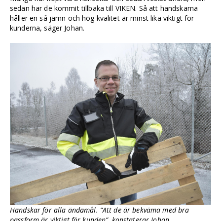
sedan har de kommit tillbaka till VIKEN. Så att handskarna
håller en så jämn och hög kvalitet är minst lika viktigt för
kunderna, säger Johan.
Handskar för alla ändamål. ”Att de är bekväma med bra
passform är viktigt för kunden”, konstaterar Johan