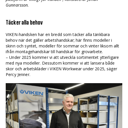
Gunnarsson.
Täcker alla behov
VIKEN-handsken har en bredd som täcker alla tänkbara
behov när det gäller arbetshandskar; här finns modeller i
skinn och syntet, modeller för sommar och vinter liksom allt
ifrån montagehandskar till handskar för grovarbete.
– Under 2025 kommer vi att utveckla sortimentet ytterligare
med nya modeller. Dessutom kommer vi att lansera både
skor och arbetskläder i VIKEN Workwear under 2025, säger
Percy Jenner.