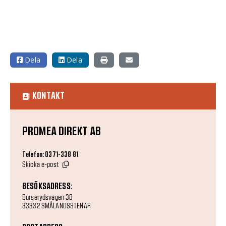
Dela
Dela
KONTAKT
PROMEA DIREKT AB
Telefon: 0371-338 81
Skicka e-post
BESÖKSADRESS:
Burserydsvägen 38
33332 SMÅLANDSSTENAR