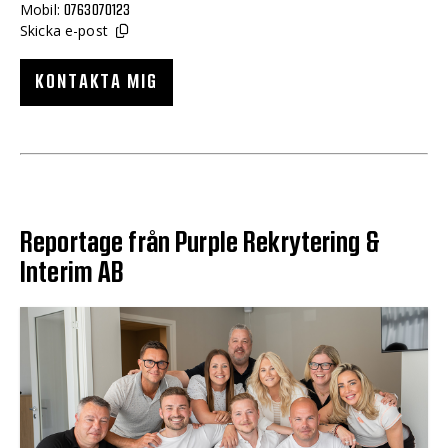
Mobil:
0763070123
Skicka e-post
KONTAKTA MIG
Reportage från Purple Rekrytering &
Interim AB