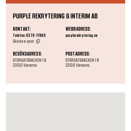
PURPLE REKRYTERING & INTERIM AB
KONTAKT:
WEBBADRESS:
Telefon: 0370-17880
purplerekrytering.se
Skicka e-post
BESÖKSADRESS:
POSTADRESS:
STORGATSBACKEN 1 B
STORGATSBACKEN 1 B
33130 Värnamo
33130 Värnamo