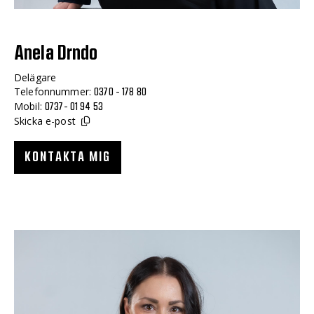
Anela Drndo
Delägare
Telefonnummer:
0370 - 178 80
Mobil:
0737- 01 94 53
Skicka e-post
KONTAKTA MIG