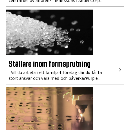
central del av affären? Mattssons i Anderstorp...
Ställare inom formsprutning
Vill du arbeta i ett familjärt företag där du får ta
stort ansvar och vara med och påverka?Purple...