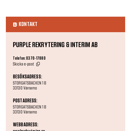
KONTAKT
PURPLE REKRYTERING & INTERIM AB
Telefon: 0370-17880
Skicka e-post
BESÖKSADRESS:
STORGATSBACKEN 1 B
33130 Värnamo
POSTADRESS:
STORGATSBACKEN 1 B
33130 Värnamo
WEBBADRESS: