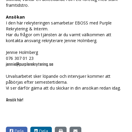
framtidstro.
Ansökan
I den här rekryteringen samarbetar EBOSS med Purple
Rekrytering & Interim.
Har du frågor om tjänsten är du varmt välkommen att
kontakta ansvarig rekryterare Jennie Holmberg.
Jennie Holmberg
076 307 01 23
jennie@purplerekrytering.se
Urvalsarbetet sker löpande och intervjuer kommer att
påbörjas efter semestertiderna.
Vi ser därför gärna att du skickar in din ansökan redan idag.
Ansök här!
Dela
Dela