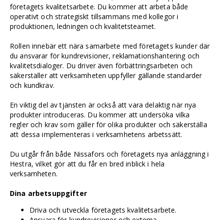
företagets kvalitetsarbete. Du kommer att arbeta både
operativt och strategiskt tillsammans med kollegor i
produktionen, ledningen och kvalitetsteamet.
Rollen innebär ett nära samarbete med företagets kunder där
du ansvarar för kundrevisioner, reklamationshantering och
kvalitetsdialoger. Du driver även förbättringsarbeten och
säkerställer att verksamheten uppfyller gällande standarder
och kundkrav.
En viktig del av tjänsten är också att vara delaktig när nya
produkter introduceras. Du kommer att undersöka vilka
regler och krav som gäller för olika produkter och säkerställa
att dessa implementeras i verksamhetens arbetssätt.
Du utgår från både Nissafors och företagets nya anläggning i
Hestra, vilket gör att du får en bred inblick i hela
verksamheten.
Dina arbetsuppgifter
Driva och utveckla företagets kvalitetsarbete.
Ansvara för kundrevisioner och externa