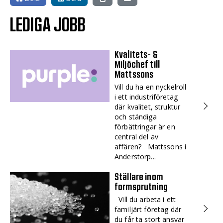
LEDIGA JOBB
Kvalitets- &
Miljöchef till
Mattssons
Vill du ha en nyckelroll
i ett industriföretag
där kvalitet, struktur
och ständiga
förbättringar är en
central del av
affären? Mattssons i
Anderstorp...
Ställare inom
formsprutning
Vill du arbeta i ett
familjärt företag där
du får ta stort ansvar