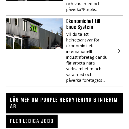
och vara med och
påverka?Purple...
Ekonomichef till
Enoc System
Vill du ta ett
helhetsansvar för
ekonomin i ett
internationellt
industriföretag där du
får arbeta nära
verksamheten och
vara med och
påverka företagets...
LÄS MER OM PURPLE REKRYTERING & INTERIM
AB
FLER LEDIGA JOBB