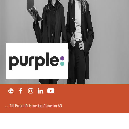
← Till Purple Rekrytering & Interim AB