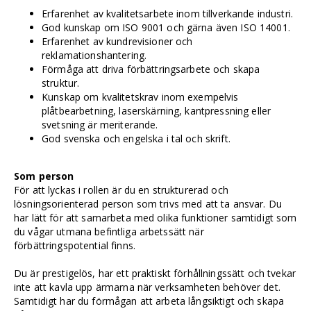
Erfarenhet av kvalitetsarbete inom tillverkande industri.
God kunskap om ISO 9001 och gärna även ISO 14001.
Erfarenhet av kundrevisioner och
reklamationshantering.
Förmåga att driva förbättringsarbete och skapa
struktur.
Kunskap om kvalitetskrav inom exempelvis
plåtbearbetning, laserskärning, kantpressning eller
svetsning är meriterande.
God svenska och engelska i tal och skrift.
Som person
För att lyckas i rollen är du en strukturerad och
lösningsorienterad person som trivs med att ta ansvar. Du
har lätt för att samarbeta med olika funktioner samtidigt som
du vågar utmana befintliga arbetssätt när
förbättringspotential finns.
Du är prestigelös, har ett praktiskt förhållningssätt och tvekar
inte att kavla upp ärmarna när verksamheten behöver det.
Samtidigt har du förmågan att arbeta långsiktigt och skapa