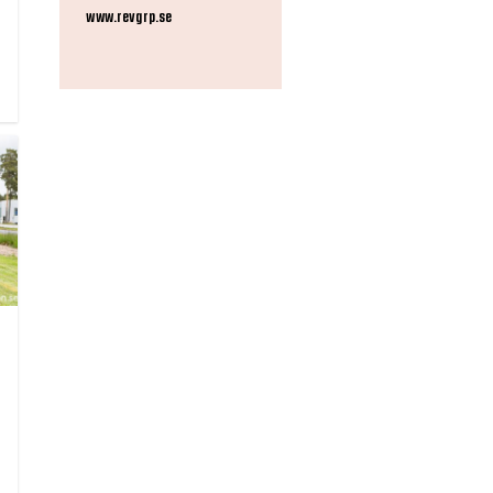
www.revgrp.se