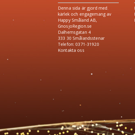
Denna sida är gjord med
kärlek och engagemang av
Happy Småland AB,
GnosjoRegion.se
Dalhemsgatan 4
333 30 Smålandsstenar
Telefon: 0371-31920
Kontakta oss