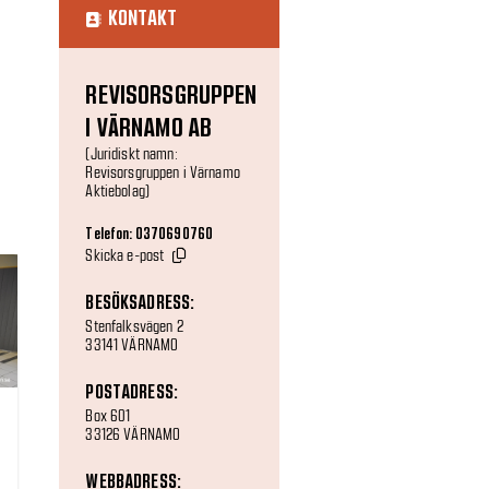
KONTAKT
REVISORSGRUPPEN
I VÄRNAMO AB
(Juridiskt namn:
Revisorsgruppen i Värnamo
Aktiebolag)
Telefon: 0370690760
Skicka e-post
BESÖKSADRESS:
Stenfalksvägen 2
33141 VÄRNAMO
POSTADRESS:
Box 601
33126 VÄRNAMO
WEBBADRESS: