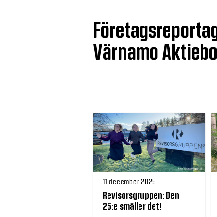
Företagsreportag
Värnamo Aktiebo
11 december 2025
Revisorsgruppen: Den
25:e smäller det!