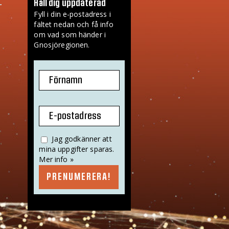
Håll dig uppdaterad
Fyll i din e-postadress i
fältet nedan och få info
om vad som händer i
Gnosjöregionen.
Förnamn
E-postadress
Jag godkänner att
mina uppgifter sparas.
Mer info »
PRENUMERERA!