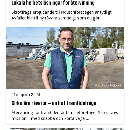
Lokala helhetslösningar för återvinning
Skrotfrags erbjudande till industriföretagen är tydligt:
Avfallet blir till ny råvara samtidigt som du gör...
21 augusti 2024
Cirkulära råvaror – en het framtidsfråga
Återvinning för framtiden är familjeföretaget Skrotfrags
mission – med snabba och korta vägar...