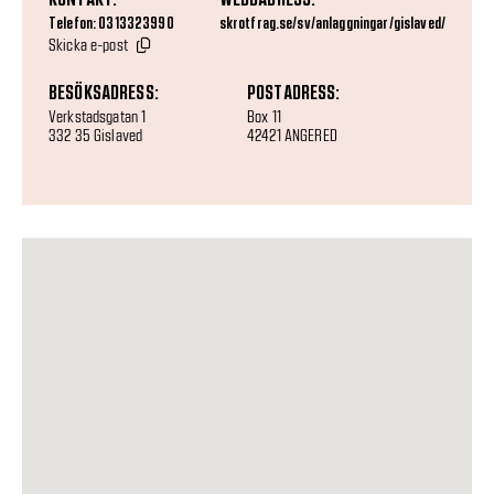
Telefon: 0313323990
skrotfrag.se/sv/anlaggningar/gislaved/
Skicka e-post
BESÖKSADRESS:
POSTADRESS:
Verkstadsgatan 1
Box 11
332 35 Gislaved
42421 ANGERED