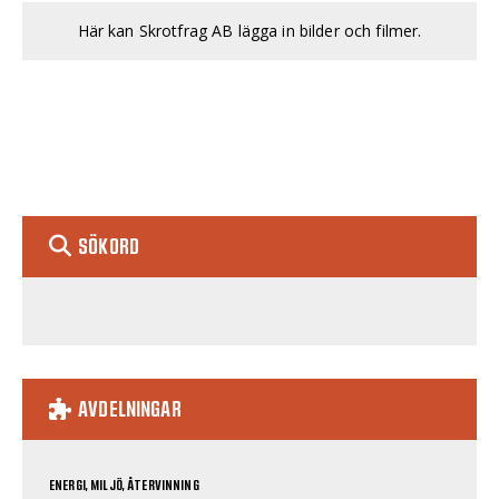
Här kan Skrotfrag AB lägga in bilder och filmer.
SÖKORD
AVDELNINGAR
ENERGI, MILJÖ, ÅTERVINNING