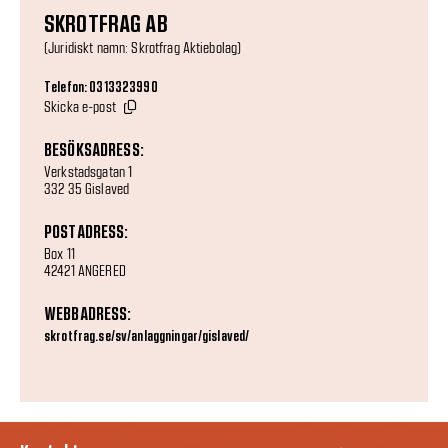
SKROTFRAG AB
(Juridiskt namn: Skrotfrag Aktiebolag)
Telefon: 0313323990
Skicka e-post
BESÖKSADRESS:
Verkstadsgatan 1
332 35 Gislaved
POSTADRESS:
Box 11
42421 ANGERED
WEBBADRESS:
skrotfrag.se/sv/anlaggningar/gislaved/