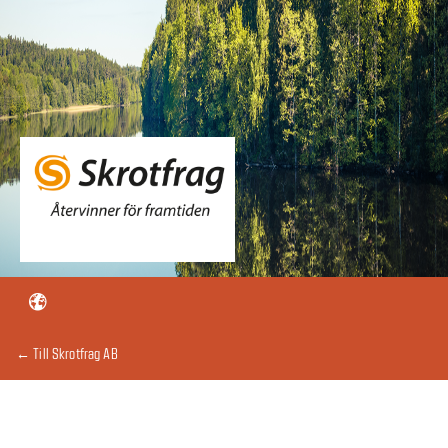
← Till Skrotfrag AB