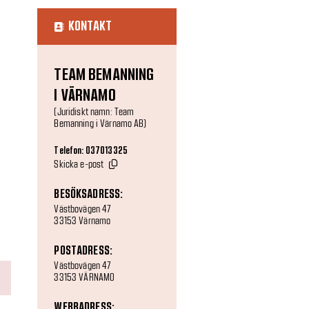
KONTAKT
TEAM BEMANNING
I VÄRNAMO
(Juridiskt namn: Team
Bemanning i Värnamo AB)
Telefon: 037013325
Skicka e-post
BESÖKSADRESS:
Västbovägen 47
33153 Värnamo
POSTADRESS:
Västbovägen 47
33153 VÄRNAMO
WEBBADRESS: