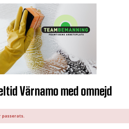
Deltid Värnamo med omnejd
r passerats.