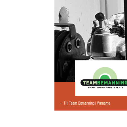
← Till Team Bemanning i Värnamo