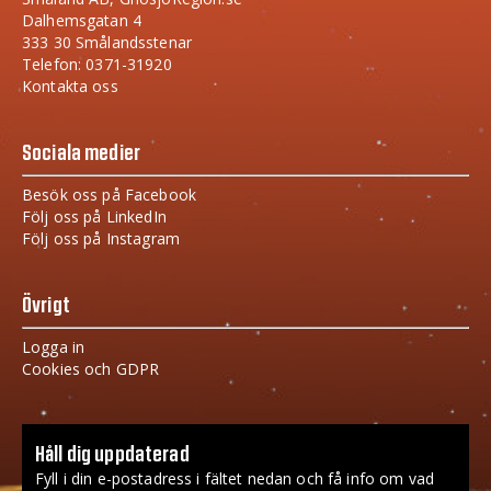
Dalhemsgatan 4
333 30 Smålandsstenar
Telefon: 0371-31920
Kontakta oss
Sociala medier
Besök oss på Facebook
Följ oss på LinkedIn
Följ oss på Instagram
Övrigt
Logga in
Cookies och GDPR
Håll dig uppdaterad
Fyll i din e-postadress i fältet nedan och få info om vad