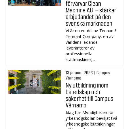
förvärvar Clean
Machine AB – stärker
erbjudandet på den
svenska marknaden
Vi är nu en del av Tennant!
Tennant Company, en av
världens ledande
leverantörer av
professionella
städmaskiner,...
13 januari 2026 | Campus
Värnamo
Ny utbildning inom
beredskap och
säkerhet till Campus
Värnamo
Idag har Myndigheten för
yrkeshögskolan beviljat två
yrkeshögskoleutbildningar