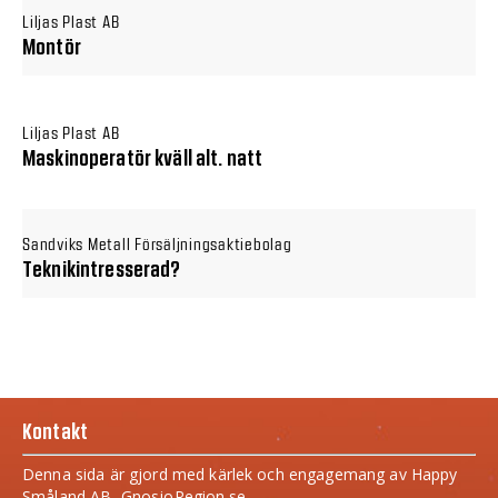
Liljas Plast AB
Montör
Liljas Plast AB
Maskinoperatör kväll alt. natt
Sandviks Metall Försäljningsaktiebolag
Teknikintresserad?
Kontakt
Denna sida är gjord med kärlek och engagemang av Happy
Småland AB, GnosjoRegion.se