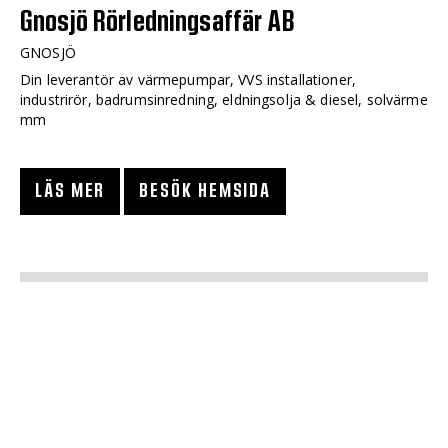
Gnosjö Rörledningsaffär AB
GNOSJÖ
Din leverantör av värmepumpar, VVS installationer,
industrirör, badrumsinredning, eldningsolja & diesel, solvärme
mm
LÄS MER
BESÖK HEMSIDA