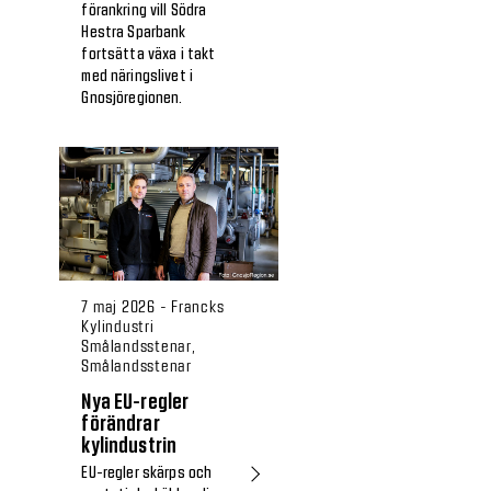
förankring vill Södra
Hestra Sparbank
fortsätta växa i takt
med näringslivet i
Gnosjöregionen.
7 maj 2026 - Francks
Kylindustri
Smålandsstenar,
Smålandsstenar
Nya EU-regler
förändrar
kylindustrin
EU-regler skärps och