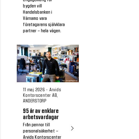
bygden vill
Handelsbanken i
Värnamo vara
företagarens självklara
partner – hela vägen.
11 maj 2026 - Arvids
Kontorscenter AB,
ANDERSTORP
95 år av enklare
arbetsvardagar
Från pennor till
personalsäkerhet –
Arvids Kontorscenter