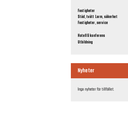
Fastigheter
Städ, tvätt
Larm, säkerhet
Fastigheter, service
Hotell & konferens
Utbildning
Nyheter
Inga nyheter för tillfället.