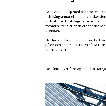
Behöver du hjälp med plåtarbeten? Ka
och hängrännor eller behöver skorste
du hjälp med plåtslageriarbeten när du i
förändrar ventilationen eller är det ba
agendan?
Här har vi påbörjat arbetet med att sa
på en och samma plats. På så sätt blir 
att hitta dem.
Det finns inget företag i den här kateg