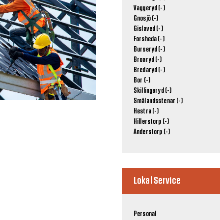
Vaggeryd (-)
Gnosjö (-)
Gislaved (-)
Forsheda (-)
Burseryd (-)
Broaryd (-)
Bredaryd (-)
Bor (-)
Skillingaryd (-)
Smålandsstenar (-)
Hestra (-)
Hillerstorp (-)
Anderstorp (-)
Lokal Service
Personal