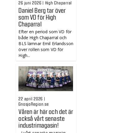
26 juni 2026 | High Chaparral
Daniel Berg tar över
som VD för High
Chaparral
Efter en period som VD för
både High Chaparral och
BLS lämnar Emil Erlandsson
över rollen som VD för
High...
22 april 2026 |
GnosjoRegion.se
Våren är här och det är
också vårt senaste
industrimagasin!
I vårt senaste magasin