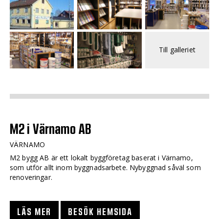
Till galleriet
M2 i Värnamo AB
VÄRNAMO
M2 bygg AB är ett lokalt byggföretag baserat i Värnamo,
som utför allt inom byggnadsarbete. Nybyggnad såväl som
renoveringar.
LÄS MER
BESÖK HEMSIDA