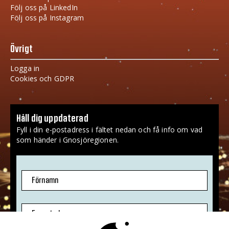
Följ oss på LinkedIn
Följ oss på Instagram
Övrigt
Logga in
Cookies och GDPR
Håll dig uppdaterad
Fyll i din e-postadress i fältet nedan och få info om vad
som händer i Gnosjöregionen.
Förnamn
E-postadress