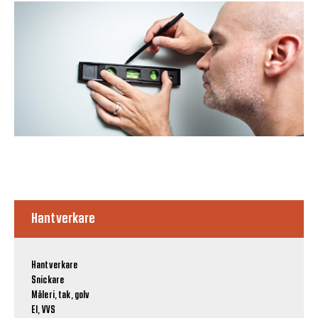
Hantverkare
Hantverkare
Snickare
Måleri, tak, golv
El, VVS