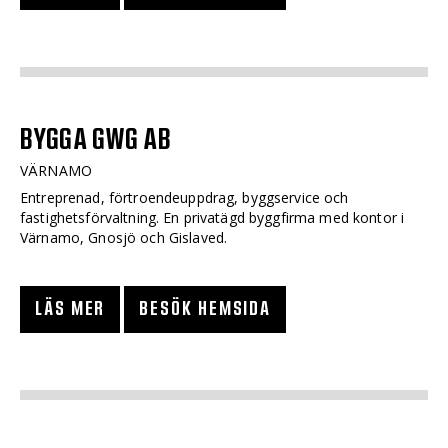
BYGGA GWG AB
VÄRNAMO
Entreprenad, förtroendeuppdrag, byggservice och
fastighetsförvaltning. En privatägd byggfirma med kontor i
Värnamo, Gnosjö och Gislaved.
LÄS MER
BESÖK HEMSIDA