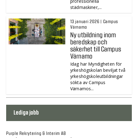
professionella
städmaskiner,...
13 januari 2026 | Campus
Värnamo
Ny utbildning inom
beredskap och
säkerhet till Campus
Värnamo
Idag har Myndigheten för
yrkeshögskolan beviljat två
yrkeshögskoleutbildningar
sökta av Campus
Värnamos...
Lediga jobb
Purple Rekrytering & Interim AB