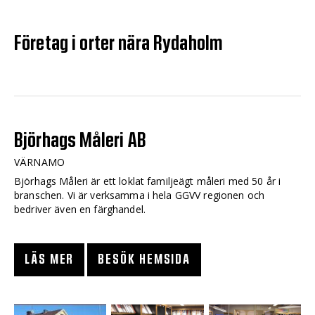
Företag i orter nära Rydaholm
Björhags Måleri AB
VÄRNAMO
Björhags Måleri är ett loklat familjeägt måleri med 50 år i
branschen. Vi är verksamma i hela GGVV regionen och
bedriver även en färghandel.
LÄS MER
BESÖK HEMSIDA