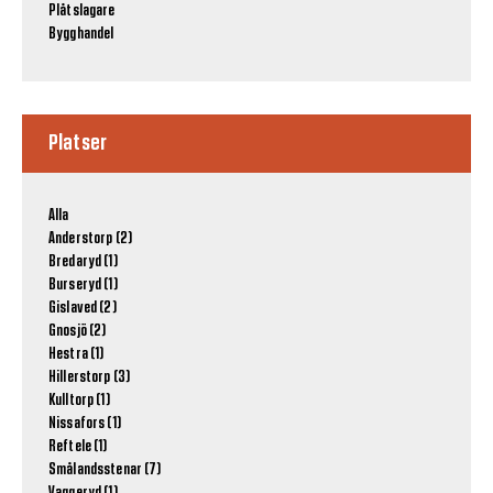
Plåtslagare
Bygghandel
Platser
Alla
Anderstorp (2)
Bredaryd (1)
Burseryd (1)
Gislaved (2)
Gnosjö (2)
Hestra (1)
Hillerstorp (3)
Kulltorp (1)
Nissafors (1)
Reftele (1)
Smålandsstenar (7)
Vaggeryd (1)