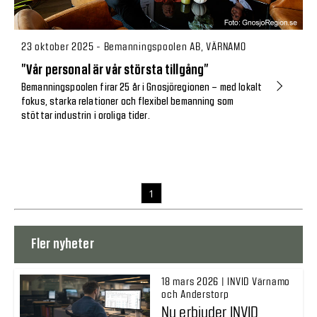
23 oktober 2025 - Bemanningspoolen AB, VÄRNAMO
”Vår personal är vår största tillgång”
Bemanningspoolen firar 25 år i Gnosjöregionen – med lokalt
fokus, starka relationer och flexibel bemanning som
stöttar industrin i oroliga tider.
1
Fler nyheter
18 mars 2026 | INVID Värnamo
och Anderstorp
Nu erbjuder INVID