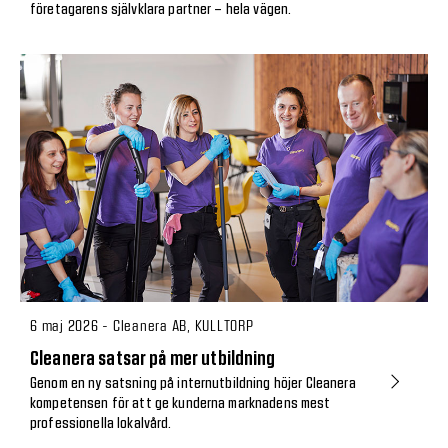
företagarens självklara partner – hela vägen.
6 maj 2026 - Cleanera AB, KULLTORP
Cleanera satsar på mer utbildning
Genom en ny satsning på internutbildning höjer Cleanera
kompetensen för att ge kunderna marknadens mest
professionella lokalvård.