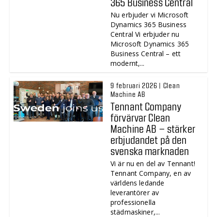
365 Business Central
Nu erbjuder vi Microsoft
Dynamics 365 Business
Central Vi erbjuder nu
Microsoft Dynamics 365
Business Central – ett
modernt,...
9 februari 2026 | Clean
Machine AB
Tennant Company
förvärvar Clean
Machine AB – stärker
erbjudandet på den
svenska marknaden
Vi är nu en del av Tennant!
Tennant Company, en av
världens ledande
leverantörer av
professionella
städmaskiner,...