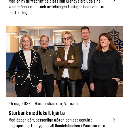
Med en ny driftschef på plats kan Crenova erbjuda sina
kunder ännu mer – och avdelningen Fastighetsservice tar
nästa steg.
25 maj 2026 - Handelsbanken, Värnamo
Storbank med lokalt hjärta
Med öppen dörr, personliga möten och ett genuint
engagemang för bygden vill Handelsbanken i Värnamo vara