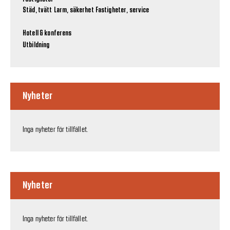
Städ, tvätt
Larm, säkerhet
Fastigheter, service
Hotell & konferens
Utbildning
Nyheter
Inga nyheter för tillfället.
Nyheter
Inga nyheter för tillfället.