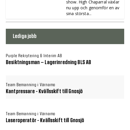
show. High Chaparral växlar
nu upp och genomför en av
sina största...
Lediga jobb
Purple Rekrytering & Interim AB
Besiktningsman – Lagerinredning BLS AB
Team Bemanning i Värnamo
Kantpressare - Kvällsskift till Gnosjö
Team Bemanning i Värnamo
Laseroperatör - Kvällsskift till Gnosjö