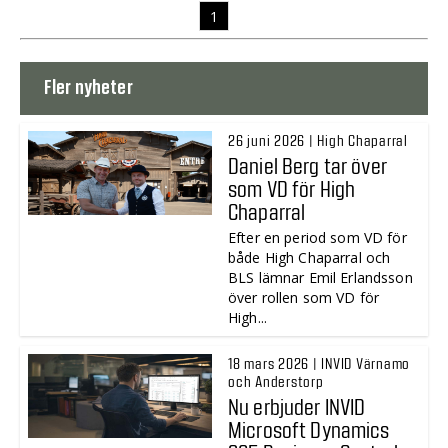
1
Fler nyheter
26 juni 2026 | High Chaparral
Daniel Berg tar över
som VD för High
Chaparral
Efter en period som VD för
både High Chaparral och
BLS lämnar Emil Erlandsson
över rollen som VD för
High...
18 mars 2026 | INVID Värnamo
och Anderstorp
Nu erbjuder INVID
Microsoft Dynamics