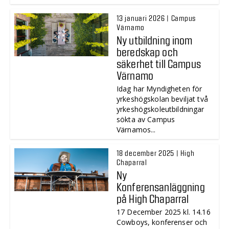
13 januari 2026 | Campus
Värnamo
Ny utbildning inom
beredskap och
säkerhet till Campus
Värnamo
Idag har Myndigheten för
yrkeshögskolan beviljat två
yrkeshögskoleutbildningar
sökta av Campus
Värnamos...
18 december 2025 | High
Chaparral
Ny
Konferensanläggning
på High Chaparral
17 December 2025 kl. 14.16
Cowboys, konferenser och