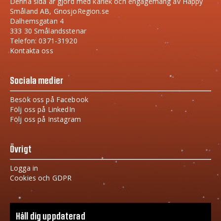
Denna sida är gjord med kärlek och engagemang av Happy
Småland AB, GnosjoRegion.se
Dalhemsgatan 4
333 30 Smålandsstenar
Telefon: 0371-31920
Kontakta oss
Sociala medier
Besök oss på Facebook
Följ oss på LinkedIn
Följ oss på Instagram
Övrigt
Logga in
Cookies och GDPR
Håll dig uppdaterad