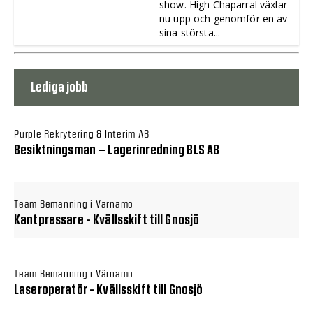
show. High Chaparral växlar
nu upp och genomför en av
sina största...
Lediga jobb
Purple Rekrytering & Interim AB
Besiktningsman – Lagerinredning BLS AB
Team Bemanning i Värnamo
Kantpressare - Kvällsskift till Gnosjö
Team Bemanning i Värnamo
Laseroperatör - Kvällsskift till Gnosjö