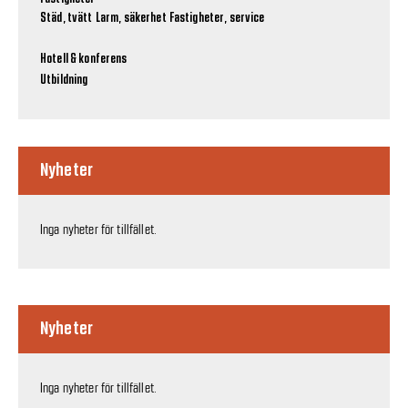
Städ, tvätt
Larm, säkerhet
Fastigheter, service
Hotell & konferens
Utbildning
Nyheter
Inga nyheter för tillfället.
Nyheter
Inga nyheter för tillfället.