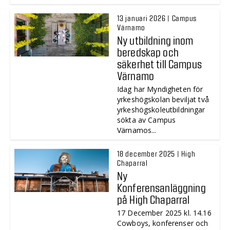
13 januari 2026 | Campus
Värnamo
Ny utbildning inom
beredskap och
säkerhet till Campus
Värnamo
Idag har Myndigheten för
yrkeshögskolan beviljat två
yrkeshögskoleutbildningar
sökta av Campus
Värnamos...
18 december 2025 | High
Chaparral
Ny
Konferensanläggning
på High Chaparral
17 December 2025 kl. 14.16
Cowboys, konferenser och