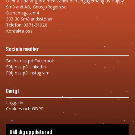
Denna sida är gjord med kärlek och engagemang av Happy
Småland AB, GnosjoRegion.se
Dalhemsgatan 4
333 30 Smålandsstenar
Telefon: 0371-31920
Kontakta oss
Sociala medier
Besök oss på Facebook
Följ oss på LinkedIn
Följ oss på Instagram
Övrigt
Logga in
Cookies och GDPR
Håll dig uppdaterad