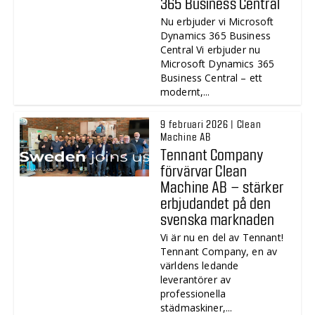
365 Business Central
Nu erbjuder vi Microsoft
Dynamics 365 Business
Central Vi erbjuder nu
Microsoft Dynamics 365
Business Central – ett
modernt,...
9 februari 2026 | Clean
Machine AB
Tennant Company
förvärvar Clean
Machine AB – stärker
erbjudandet på den
svenska marknaden
Vi är nu en del av Tennant!
Tennant Company, en av
världens ledande
leverantörer av
professionella
städmaskiner,...