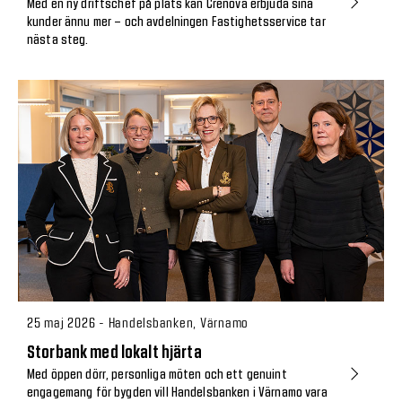
Med en ny driftschef på plats kan Crenova erbjuda sina
kunder ännu mer – och avdelningen Fastighetsservice tar
nästa steg.
25 maj 2026 - Handelsbanken, Värnamo
Storbank med lokalt hjärta
Med öppen dörr, personliga möten och ett genuint
engagemang för bygden vill Handelsbanken i Värnamo vara