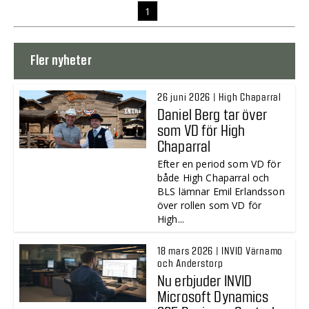
1
Fler nyheter
26 juni 2026 | High Chaparral
Daniel Berg tar över
som VD för High
Chaparral
Efter en period som VD för
både High Chaparral och
BLS lämnar Emil Erlandsson
över rollen som VD för
High...
18 mars 2026 | INVID Värnamo
och Anderstorp
Nu erbjuder INVID
Microsoft Dynamics