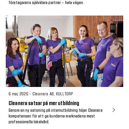
företagarens självklara partner – hela vägen.
6 maj 2026 - Cleanera AB, KULLTORP
Cleanera satsar på mer utbildning
Genom en ny satsning på internutbildning höjer Cleanera
kompetensen för att ge kunderna marknadens mest
professionella lokalvård.