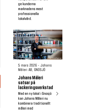
ge kunderna
marknadens mest
professionella
lokalvård.
5 mars 2026 - Johans
Måleri AB, GNOSJÖ
Johans Måleri
satsar på
lackeringsverkstad
Med en ny lokal i Gnosjö
kan Johans Måleri nu
kombinera traditionellt
måleri med