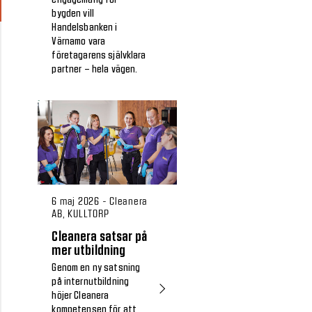
bygden vill
Handelsbanken i
Värnamo vara
företagarens självklara
partner – hela vägen.
6 maj 2026 - Cleanera
AB, KULLTORP
Cleanera satsar på
mer utbildning
Genom en ny satsning
på internutbildning
höjer Cleanera
kompetensen för att