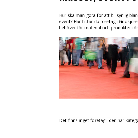
Hur ska man göra för att bli synlig bl
event? Här hittar du företag i Gnosjör
behöver för material och produkter för 
Det finns inget företag i den här kateg