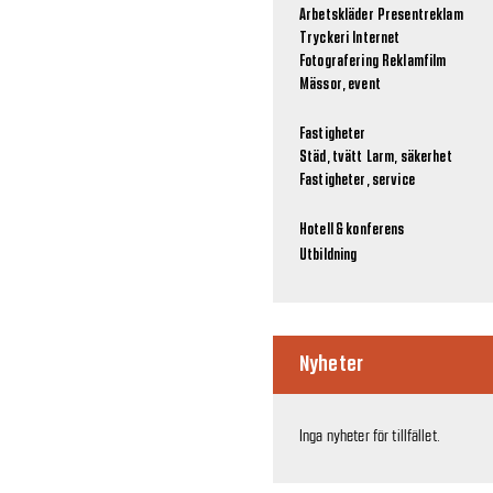
Arbetskläder
Presentreklam
Tryckeri
Internet
Fotografering
Reklamfilm
Mässor, event
Fastigheter
Städ, tvätt
Larm, säkerhet
Fastigheter, service
Hotell & konferens
Utbildning
Nyheter
Inga nyheter för tillfället.