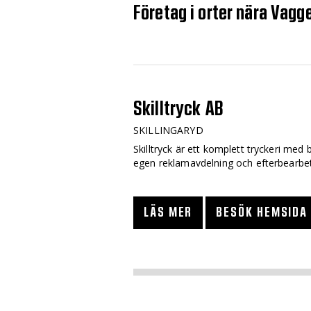
Företag i orter nära Vagg
Skilltryck AB
SKILLINGARYD
Skilltryck är ett komplett tryckeri med 
egen reklamavdelning och efterbearbet
LÄS MER
BESÖK HEMSIDA