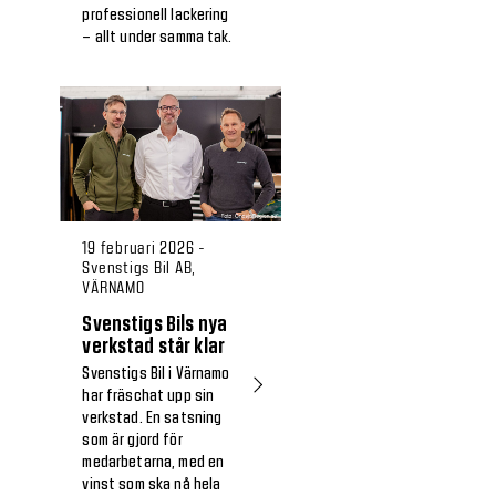
professionell lackering
– allt under samma tak.
19 februari 2026 -
Svenstigs Bil AB,
VÄRNAMO
Svenstigs Bils nya
verkstad står klar
Svenstigs Bil i Värnamo
har fräschat upp sin
verkstad. En satsning
som är gjord för
medarbetarna, med en
vinst som ska nå hela