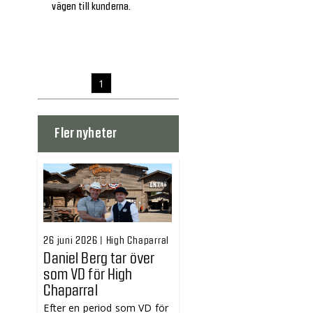
vägen till kunderna.
1
Fler nyheter
26 juni 2026 | High Chaparral
Daniel Berg tar över
som VD för High
Chaparral
Efter en period som VD för