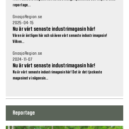
reportage...
GnosjoRegion.se
2025-04-15
Nu är vårt senaste industrimagasin här!
Våren är äntligen här och så även vårt senaste industrimagasin!
Vilken...
GnosjoRegion.se
2024-11-07
Nu är vårt senaste industrimagasin här!
Nu är vårt senaste industrimagasin här! Det är det tjockaste
magasinet vi någonsin...
Reportage