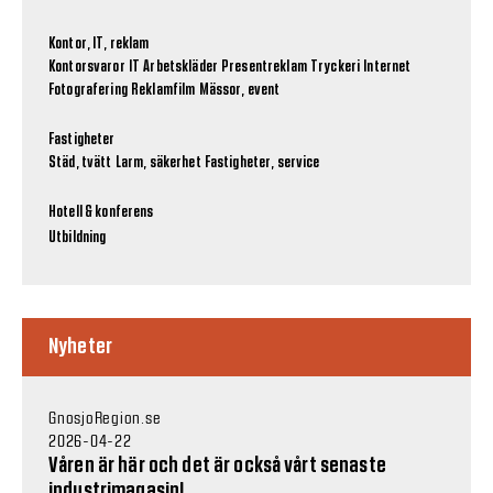
Kontor, IT, reklam
Kontorsvaror
IT
Arbetskläder
Presentreklam
Tryckeri
Internet
Fotografering
Reklamfilm
Mässor, event
Fastigheter
Städ, tvätt
Larm, säkerhet
Fastigheter, service
Hotell & konferens
Utbildning
Nyheter
GnosjoRegion.se
2026-04-22
Våren är här och det är också vårt senaste
industrimagasin!