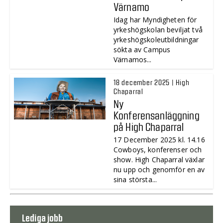
Värnamo
Idag har Myndigheten för
yrkeshögskolan beviljat två
yrkeshögskoleutbildningar
sökta av Campus
Värnamos...
18 december 2025 | High
Chaparral
Ny
Konferensanläggning
på High Chaparral
17 December 2025 kl. 14.16
Cowboys, konferenser och
show. High Chaparral växlar
nu upp och genomför en av
sina största...
Lediga jobb