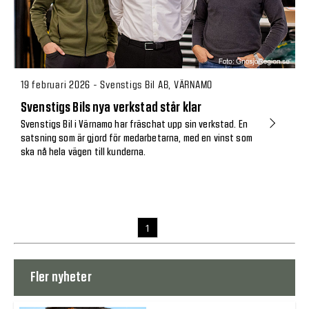
19 februari 2026 - Svenstigs Bil AB, VÄRNAMO
Svenstigs Bils nya verkstad står klar
Svenstigs Bil i Värnamo har fräschat upp sin verkstad. En
satsning som är gjord för medarbetarna, med en vinst som
ska nå hela vägen till kunderna.
1
Fler nyheter