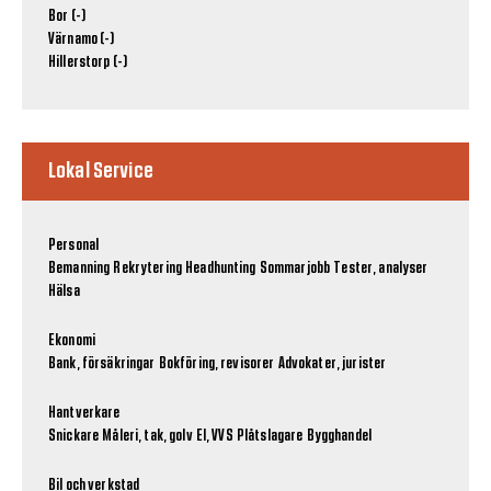
Bor (-)
Värnamo (-)
Hillerstorp (-)
Lokal Service
Personal
Bemanning
Rekrytering
Headhunting
Sommarjobb
Tester, analyser
Hälsa
Ekonomi
Bank, försäkringar
Bokföring, revisorer
Advokater, jurister
Hantverkare
Snickare
Måleri, tak, golv
El, VVS
Plåtslagare
Bygghandel
Bil och verkstad