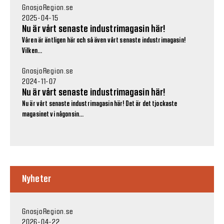
GnosjoRegion.se
2025-04-15
Nu är vårt senaste industrimagasin här!
Våren är äntligen här och så även vårt senaste industrimagasin!
Vilken...
GnosjoRegion.se
2024-11-07
Nu är vårt senaste industrimagasin här!
Nu är vårt senaste industrimagasin här! Det är det tjockaste
magasinet vi någonsin...
Nyheter
GnosjoRegion.se
2026-04-22