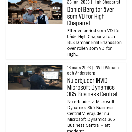
26 juni 2026 | High Chaparral
Daniel Berg tar över
som VD för High
Chaparral
Efter en period som VD för
både High Chaparral och
BLS lämnar Emil Erlandsson
över rollen som VD för
High...
18 mars 2026 | INVID Värnamo
och Anderstorp
Nu erbjuder INVID
Microsoft Dynamics
365 Business Central
Nu erbjuder vi Microsoft
Dynamics 365 Business
Central Vi erbjuder nu
Microsoft Dynamics 365
Business Central – ett
modernt,...