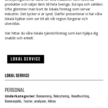
produkter och säljer dem till hela Sverige, Europa och världen.
Ofta glömmer man bort de lokala företag som servar
industrin. Det tycker vi är synd. Därför presenterar vi här våra
lokala hjältar som ser till att vår region fungerar och
utvecklas.
Här hittar du våra lokala tjänsteföretag som kan hjälpa dig
snabbt och enkelt.
LOKAL SERVICE
LOKAL SERVICE
PERSONAL
Underkategorier:
,
,
,
Bemanning
Rekrytering
Headhunting
,
,
Sommarjobb
Tester, analyser
Hälsa