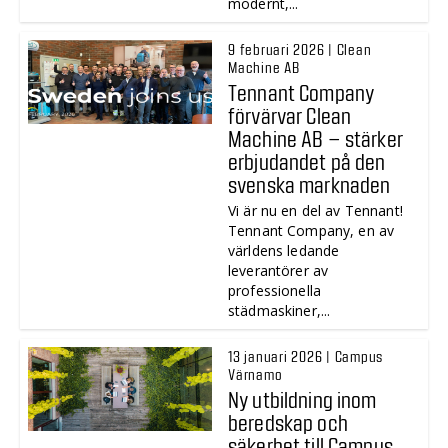
modernt,...
9 februari 2026 | Clean
Machine AB
Tennant Company
förvärvar Clean
Machine AB – stärker
erbjudandet på den
svenska marknaden
Vi är nu en del av Tennant!
Tennant Company, en av
världens ledande
leverantörer av
professionella
städmaskiner,...
13 januari 2026 | Campus
Värnamo
Ny utbildning inom
beredskap och
säkerhet till Campus