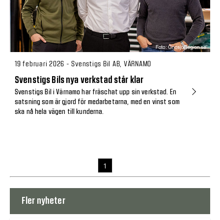
19 februari 2026 - Svenstigs Bil AB, VÄRNAMO
Svenstigs Bils nya verkstad står klar
Svenstigs Bil i Värnamo har fräschat upp sin verkstad. En
satsning som är gjord för medarbetarna, med en vinst som
ska nå hela vägen till kunderna.
1
Fler nyheter