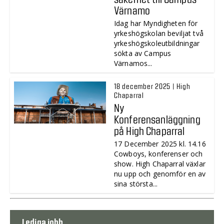
Värnamo
Idag har Myndigheten för
yrkeshögskolan beviljat två
yrkeshögskoleutbildningar
sökta av Campus
Värnamos...
18 december 2025 | High
Chaparral
Ny
Konferensanläggning
på High Chaparral
17 December 2025 kl. 14.16
Cowboys, konferenser och
show. High Chaparral växlar
nu upp och genomför en av
sina största...
Lediga jobb