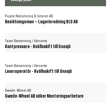
Purple Rekrytering & Interim AB
Besiktningsman – Lagerinredning BLS AB
Team Bemanning i Värnamo
Kantpressare - Kvällsskift till Gnosjö
Team Bemanning i Värnamo
Laseroperatör - Kvällsskift till Gnosjö
Swede-Wheel AB
Swede-Wheel AB söker Monteringsarbetare