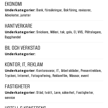
EKONOMI
Underkategorier:
,
,
Bank, försäkringar
Bokföring, revisorer
Advokater, jurister
HANTVERKARE
Underkategorier:
,
,
,
,
Snickare
Måleri, tak, golv
El, VVS
Plåtslagare
Bygghandel
BIL OCH VERKSTAD
Underkategorier:
KONTOR, IT, REKLAM
Underkategorier:
,
,
,
,
Kontorsvaror
IT
Arbetskläder
Presentreklam
,
,
,
,
Tryckeri
Internet
Fotografering
Reklamfilm
Mässor, event
FASTIGHETER
Underkategorier:
,
,
Städ, tvätt
Larm, säkerhet
Fastigheter,
service