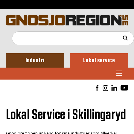
Industri
Lokal service
Lokal Service i Skillingaryd
Gnosjöregionen är känd för sina industrier som tillverkar