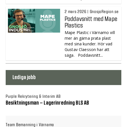
2 mars 2026 | GnosjoRegion.se
Poddavsnitt med Mape
Plastics
Mape Plastic i Värnamo vill
mer än gärna prata plast
med sina kunder. Hör vad
Gustav Claesson har att
säga. Poddavsnitt...
Lediga jobb
Purple Rekrytering & Interim AB
Besiktningsman – Lagerinredning BLS AB
Team Bemanning i Värnamo