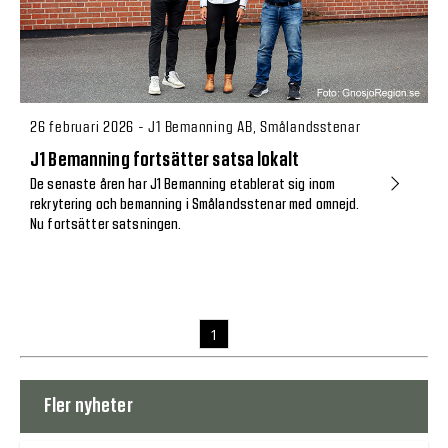
26 februari 2026 - J1 Bemanning AB, Smålandsstenar
J1 Bemanning fortsätter satsa lokalt
De senaste åren har J1 Bemanning etablerat sig inom
rekrytering och bemanning i Smålandsstenar med omnejd.
Nu fortsätter satsningen.
1
Fler nyheter