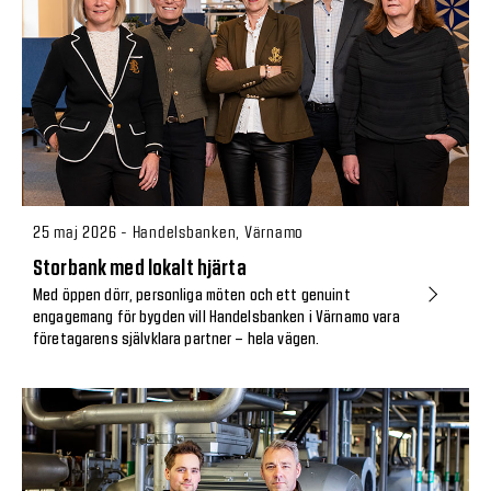
25 maj 2026 - Handelsbanken, Värnamo
Storbank med lokalt hjärta
Med öppen dörr, personliga möten och ett genuint
engagemang för bygden vill Handelsbanken i Värnamo vara
företagarens självklara partner – hela vägen.