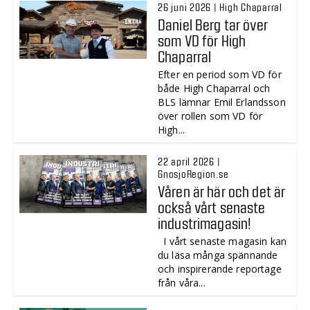
26 juni 2026 | High Chaparral
Daniel Berg tar över
som VD för High
Chaparral
Efter en period som VD för
både High Chaparral och
BLS lämnar Emil Erlandsson
över rollen som VD för
High...
22 april 2026 |
GnosjoRegion.se
Våren är här och det är
också vårt senaste
industrimagasin!
I vårt senaste magasin kan
du läsa många spännande
och inspirerande reportage
från våra...