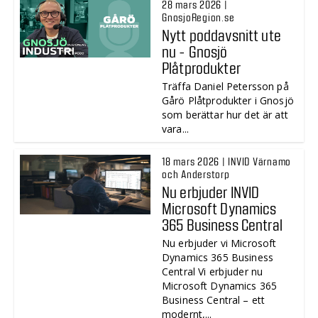
28 mars 2026 |
GnosjoRegion.se
Nytt poddavsnitt ute
nu - Gnosjö
Plåtprodukter
Träffa Daniel Petersson på
Gårö Plåtprodukter i Gnosjö
som berättar hur det är att
vara...
18 mars 2026 | INVID Värnamo
och Anderstorp
Nu erbjuder INVID
Microsoft Dynamics
365 Business Central
Nu erbjuder vi Microsoft
Dynamics 365 Business
Central Vi erbjuder nu
Microsoft Dynamics 365
Business Central – ett
modernt,...