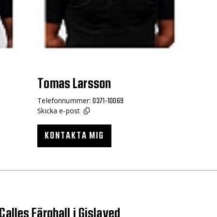
Tomas Larsson
Telefonnummer:
0371-10069
Skicka e-post
KONTAKTA MIG
alles Färghall i Gislaved