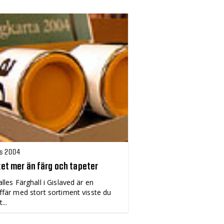
s 2004
et mer än färg och tapeter
alles Färghall i Gislaved är en
ffär med stort sortiment visste du
...