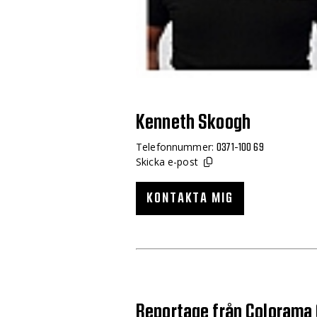
Kenneth Skoogh
Telefonnummer:
0371-100 69
Skicka e-post
KONTAKTA MIG
Reportage från Colorama C