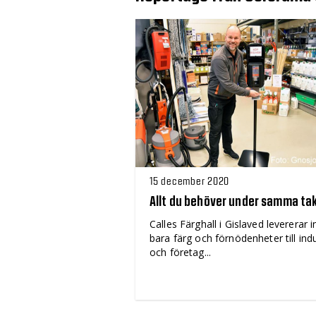
15 december 2020
Allt du behöver under samma ta
Calles Färghall i Gislaved levererar i
bara färg och förnödenheter till indu
och företag...