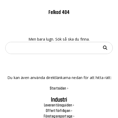
Felkod 404
Men bara lugn. Sök så ska du finna.
Du kan även använda direktlänkarna nedan för att hitta rätt:
Startsidan ›
Industri
Leverantörsguiden ›
Offertförfrågan ›
Företagsreportage ›