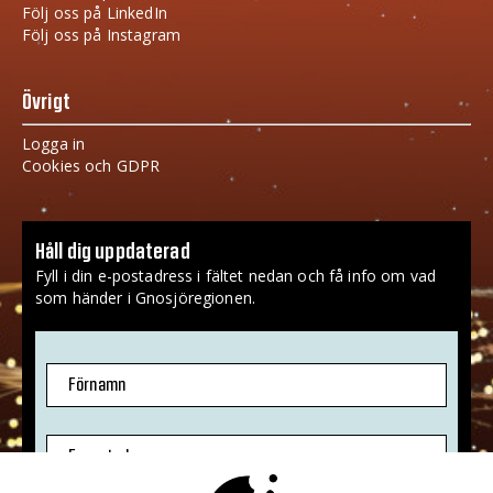
Följ oss på LinkedIn
Följ oss på Instagram
Övrigt
Logga in
Cookies och GDPR
Håll dig uppdaterad
Fyll i din e-postadress i fältet nedan och få info om vad
som händer i Gnosjöregionen.
Förnamn
E-postadress