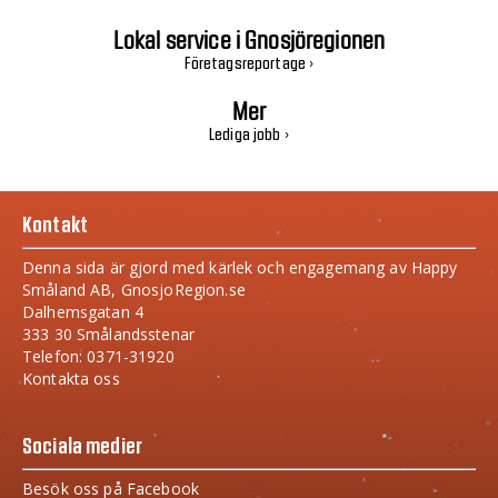
Lokal service i Gnosjöregionen
Företagsreportage ›
Mer
Lediga jobb ›
Kontakt
Denna sida är gjord med kärlek och engagemang av Happy
Småland AB, GnosjoRegion.se
Dalhemsgatan 4
333 30 Smålandsstenar
Telefon: 0371-31920
Kontakta oss
Sociala medier
Besök oss på Facebook