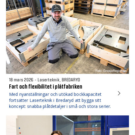
18 mars 2026 - Laserteknik, BREDARYD
Fart och flexibilitet i plåtfabriken
Med nyanställningar och utökad bockkapacitet
fortsätter Laserteknik i Bredaryd att bygga sitt
koncept: snabba plåtdetaljer i små och stora serier.