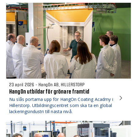
23 april 2026 - HangOn AB, HILLERSTORP
HangOn utbildar för grönare framtid
Nu slås portarna upp för HangOn Coating Acadmy i
Hillerstorp. Utbildningscentret som ska ta en global
lackeringsindustri till nästa nivå.