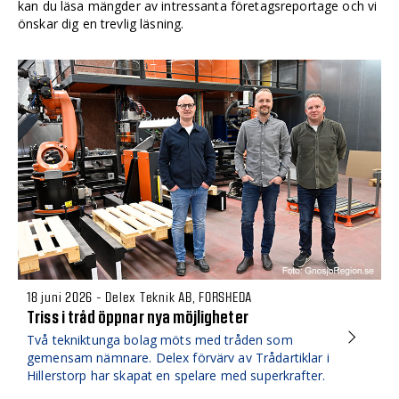
kan du läsa mängder av intressanta företagsreportage och vi
önskar dig en trevlig läsning.
18 juni 2026 - Delex Teknik AB, FORSHEDA
Triss i tråd öppnar nya möjligheter
Två tekniktunga bolag möts med tråden som
gemensam nämnare. Delex förvärv av Trådartiklar i
Hillerstorp har skapat en spelare med superkrafter.