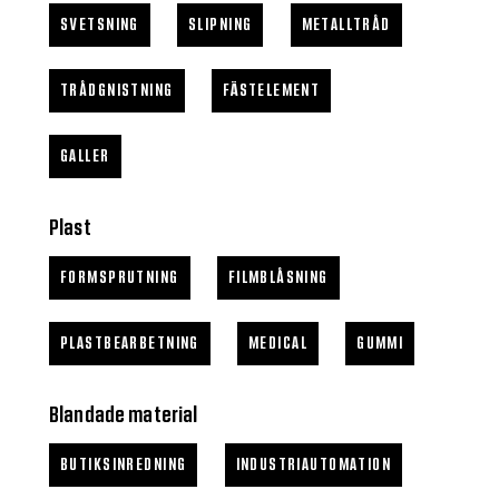
SVETSNING
SLIPNING
METALLTRÅD
TRÅDGNISTNING
FÄSTELEMENT
GALLER
Plast
FORMSPRUTNING
FILMBLÅSNING
PLASTBEARBETNING
MEDICAL
GUMMI
Blandade material
BUTIKSINREDNING
INDUSTRIAUTOMATION