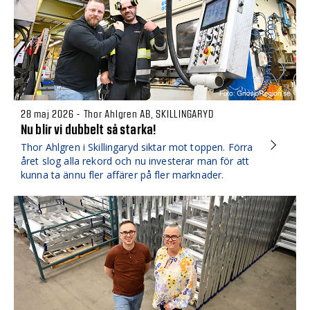
28 maj 2026 - Thor Ahlgren AB, SKILLINGARYD
Nu blir vi dubbelt så starka!
Thor Ahlgren i Skillingaryd siktar mot toppen. Förra
året slog alla rekord och nu investerar man för att
kunna ta ännu fler affärer på fler marknader.