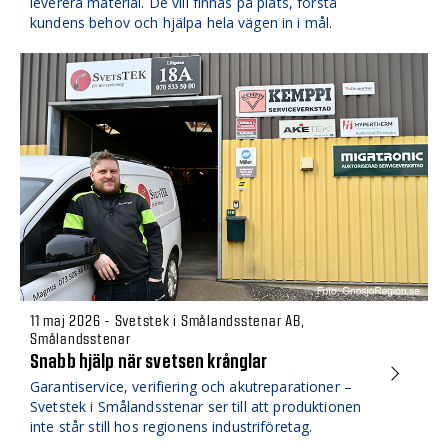
leverera material. De vill finnas på plats, förstå
kundens behov och hjälpa hela vägen in i mål.
11 maj 2026 - Svetstek i Smålandsstenar AB,
Smålandsstenar
Snabb hjälp när svetsen krånglar
Garantiservice, verifiering och akutreparationer –
Svetstek i Smålandsstenar ser till att produktionen
inte står still hos regionens industriföretag.