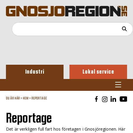
Industri
Lokal service
DU ÄR HÄR »
HEM
»
REPORTAGE
Reportage
Det är verkligen full fart hos företagen i Gnosjöregionen. Här