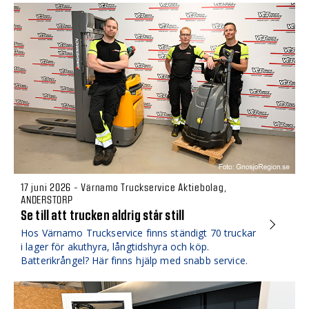
17 juni 2026 - Värnamo Truckservice Aktiebolag,
ANDERSTORP
Se till att trucken aldrig står still
Hos Värnamo Truckservice finns ständigt 70 truckar
i lager för akuthyra, långtidshyra och köp.
Batterikrångel? Här finns hjälp med snabb service.