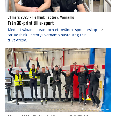
31 mars 2026 - ReThink Factory, Värnamo
Från 3D-print till e-sport
Med ett växande team och ett oväntat sponsorskap
tar ReThink Factory i Värnamo nästa steg i sin
tillväxtresa.