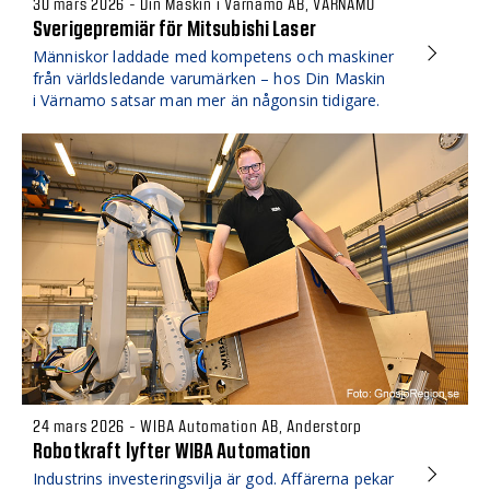
30 mars 2026 - Din Maskin i Värnamo AB, VÄRNAMO
Sverigepremiär för Mitsubishi Laser
Människor laddade med kompetens och maskiner
från världsledande varumärken – hos Din Maskin
i Värnamo satsar man mer än någonsin tidigare.
24 mars 2026 - WIBA Automation AB, Anderstorp
Robotkraft lyfter WIBA Automation
Industrins investeringsvilja är god. Affärerna pekar