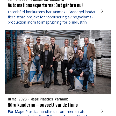
Automationsexperterna: Det går bra nu!
I stenhård konkurrens har Animex i Bredaryd landat
flera stora projekt för robotisering av högvolyms­
produktion inom formsprutning för bilindustrin.
18 maj 2026 - Mape Plastics, Värnamo
Nära kunderna – oavsett var de finns
För Mape Plastics handlar det om mer än att