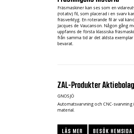
Fräsmaskiner kan ses som en vidareut
(rotativ) fil, som placerad i en svarv ka
fräsverktyg. En roterande fil är väl kä
Jacques de Vaucanson. Någon gång me
uppfanns de första klassiska fräsmaski
från samma tid är det äldsta exemplar
bevarat.
ZAL-Produkter Aktiebola
GNOSJÖ
Automatsvarvning och CNC-svarvning 
material.
LÄS MER
BESÖK HEMSIDA