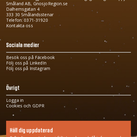
Småland AB, GnosjoRegion.se
Dalhemsgatan 4
333 30 Smålandsstenar
Telefon: 0371-31920
Kontakta oss
Sociala medier
Besök oss på Facebook
Följ oss på LinkedIn
Följ oss på Instagram
Övrigt
Logga in
Cookies och GDPR
Håll dig uppdaterad