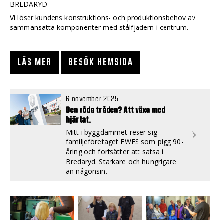
BREDARYD
Vi löser kundens konstruktions- och produktionsbehov av
sammansatta komponenter med stålfjädern i centrum.
LÄS MER
BESÖK HEMSIDA
6 november 2025
Den röda tråden? Att växa med
hjärtat.
Mitt i byggdammet reser sig
familjeföretaget EWES som pigg 90-
åring och fortsätter att satsa i
Bredaryd. Starkare och hungrigare
än någonsin.