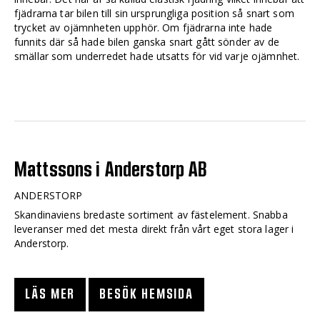
fjädrarna tar bilen till sin ursprungliga position så snart som
trycket av ojämnheten upphör. Om fjädrarna inte hade
funnits där så hade bilen ganska snart gått sönder av de
smällar som underredet hade utsatts för vid varje ojämnhet.
Mattssons i Anderstorp AB
ANDERSTORP
Skandinaviens bredaste sortiment av fästelement. Snabba
leveranser med det mesta direkt från vårt eget stora lager i
Anderstorp.
LÄS MER
BESÖK HEMSIDA