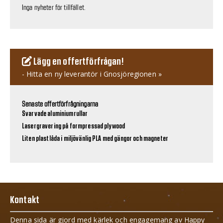
Inga nyheter för tillfället.
Lägg en offertförfrågan!
- Hitta en ny leverantör i Gnosjöregionen »
Senaste offertförfrågningarna
Svarvade aluminiumrullar
Lasergravering på formpressad plywood
Liten plastlåda i miljövänlig PLA med gängor och magneter
Kontakt
Denna sida är gjord med kärlek och engagemang av Happy