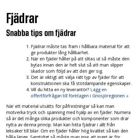
Fjädrar
Snabba tips om fjädrar
Fjädrar måste tas fram i hållbara material för att
ge produkter lång hållbarhet.
När en fjäder håller på att slitas ut så måste den
bytas innan den är helt slut så att man slipper
skador som följd av att den ger sig.
Det är viktigt att välja rätt typ av fjäder för att
konstruktionen ska få stötdämpande egenskaper.
Vill du hitta en ny leverantör?
Lägg en
offertförfrågan till företagen i Gnosjöregionen »
När ett material utsätts för påfrestningar så kan man
motverka tryck och spänning med hjälp av en fjäder. Numera
så är det många olika produkter och komponenter som drar
nytta av denna princip. Man kan hitta fjädrar i allt från
leksaker till bilar. Om en fjäder håller hög kvalitet så kan den
hålla länge. Samtidigt så måste man inse att inget är för