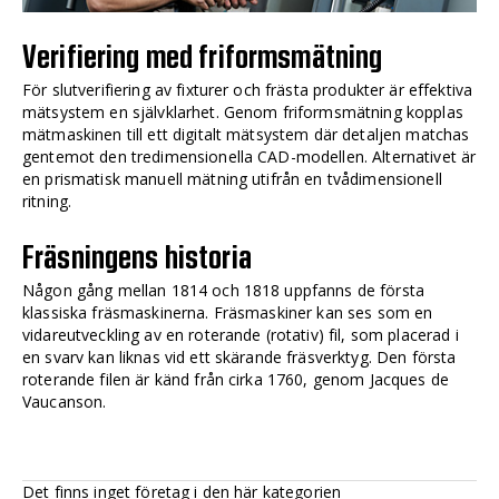
Verifiering med friformsmätning
För slutverifiering av fixturer och frästa produkter är effektiva
mätsystem en självklarhet. Genom friformsmätning kopplas
mätmaskinen till ett digitalt mätsystem där detaljen matchas
gentemot den tredimensionella CAD-modellen. Alternativet är
en prismatisk manuell mätning utifrån en tvådimensionell
ritning.
Fräsningens historia
Någon gång mellan 1814 och 1818 uppfanns de första
klassiska fräsmaskinerna. Fräsmaskiner kan ses som en
vidareutveckling av en roterande (rotativ) fil, som placerad i
en svarv kan liknas vid ett skärande fräsverktyg. Den första
roterande filen är känd från cirka 1760, genom Jacques de
Vaucanson.
Det finns inget företag i den här kategorien