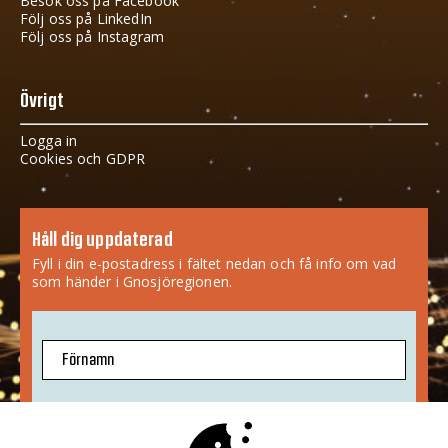
Besök oss på Facebook
Följ oss på LinkedIn
Följ oss på Instagram
Övrigt
Logga in
Cookies och GDPR
Håll dig uppdaterad
Fyll i din e-postadress i fältet nedan och få info om vad
som händer i Gnosjöregionen.
Förnamn
E-postadress