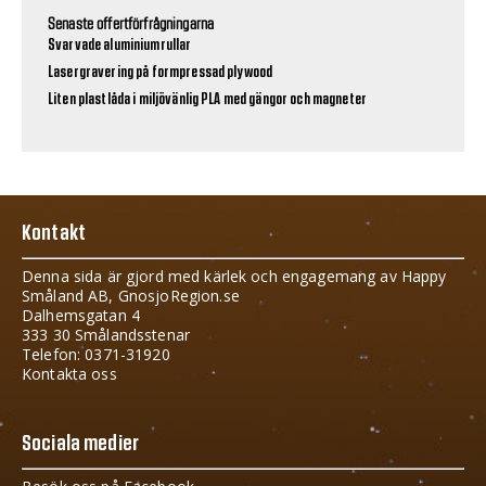
Senaste offertförfrågningarna
Svarvade aluminiumrullar
Lasergravering på formpressad plywood
Liten plastlåda i miljövänlig PLA med gängor och magneter
Kontakt
Denna sida är gjord med kärlek och engagemang av Happy
Småland AB, GnosjoRegion.se
Dalhemsgatan 4
333 30 Smålandsstenar
Telefon: 0371-31920
Kontakta oss
Sociala medier