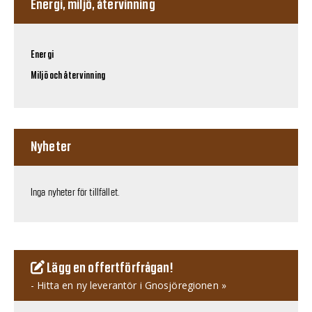
Energi, miljö, återvinning
Energi
Miljö och återvinning
Nyheter
Inga nyheter för tillfället.
Lägg en offertförfrågan!
- Hitta en ny leverantör i Gnosjöregionen »