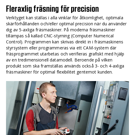
Fleraxlig fräsning för precision
Verktyget kan ställas i alla vinklar för åtkomlighet, optimala
skärförhållanden och/eller optimal precision när du använder
dig av 5-axliga fräsmaskiner. På moderna fräsmaskiner
tillämpas så kallad CNC-styrning (Computer Numerical
Control). Programmen kan skrivas direkt in i fräsmaskinens
styrsystem eller programmeras via ett CAM-system där
fräsprogrammet utarbetas och verifieras grafiskt med hjälp
av en tredimensionell datamodell. Beroende på vilken
produkt som ska framställas används också 3- och 4-axliga
fräsmaskiner för optimal flexibilitet gentemot kunden.