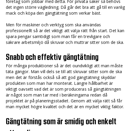
företag som jobbar med detta. För privata saker så behövs
det ingen större vägledning. Då går det bra att gå till en vanlig
mack och köpa den gängtätning som verkar bäst.
Men för maskiner och verktyg som ska användas
professionellt så är det viktigt att välja rätt från start. Det kan
spara pengar samtidigt som man får en trevligare och
säkrare arbetsmiljö då skruvar och muttrar sitter som de ska.
Snabb och effektiv gängtätning
För många produktioner så är det oundvikligt att man måste
täta gängor. Man vill dels se till att skruvar sitter som de ska
men det är förstås också så att god gängtätning skyddar
produkten som man har monterat. Längre hållbarhet är
viktigt oavsett vad det är som produceras så gängtätningen
är något som man tar med i beräkningarna redan då
projektet är på planeringsstadiet. Genom att välja rätt så får
man mycket högre kvalitet och det är en mycket viktig faktor.
Gängtätning som är smidig och enkelt