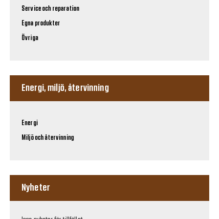
Service och reparation
Egna produkter
Övriga
Energi, miljö, återvinning
Energi
Miljö och återvinning
Nyheter