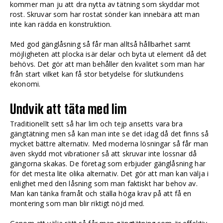
kommer man ju att dra nytta av tätning som skyddar mot
rost. Skruvar som har rostat sönder kan innebära att man
inte kan rädda en konstruktion.
Med god gänglåsning så får man alltså hållbarhet samt
möjligheten att plocka isär delar och byta ut element då det
behövs. Det gör att man behåller den kvalitet som man har
från start vilket kan få stor betydelse för slutkundens
ekonomi.
Undvik att täta med lim
Traditionellt sett så har lim och tejp ansetts vara bra
gängtätning men så kan man inte se det idag då det finns så
mycket bättre alternativ. Med moderna lösningar så får man
även skydd mot vibrationer så att skruvar inte lossnar då
gängorna skakas. De företag som erbjuder gänglåsning har
för det mesta lite olika alternativ. Det gör att man kan välja i
enlighet med den låsning som man faktiskt har behov av.
Man kan tänka framåt och ställa höga krav på att få en
montering som man blir riktigt nöjd med.