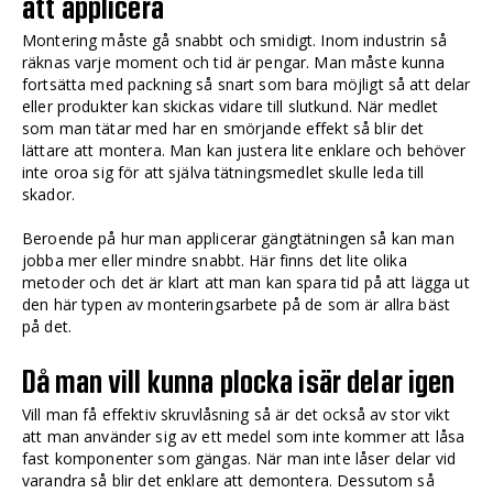
att applicera
Montering måste gå snabbt och smidigt. Inom industrin så
räknas varje moment och tid är pengar. Man måste kunna
fortsätta med packning så snart som bara möjligt så att delar
eller produkter kan skickas vidare till slutkund. När medlet
som man tätar med har en smörjande effekt så blir det
lättare att montera. Man kan justera lite enklare och behöver
inte oroa sig för att själva tätningsmedlet skulle leda till
skador.
Beroende på hur man applicerar gängtätningen så kan man
jobba mer eller mindre snabbt. Här finns det lite olika
metoder och det är klart att man kan spara tid på att lägga ut
den här typen av monteringsarbete på de som är allra bäst
på det.
Då man vill kunna plocka isär delar igen
Vill man få effektiv skruvlåsning så är det också av stor vikt
att man använder sig av ett medel som inte kommer att låsa
fast komponenter som gängas. När man inte låser delar vid
varandra så blir det enklare att demontera. Dessutom så