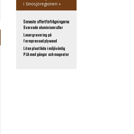
i Gnosjöregionen »
Senaste offertförfrågningarna
Svarvade aluminiumrullar
Lasergravering på
formpressad plywood
Liten plastlåda i miljövänlig
PLA med gängor och magneter