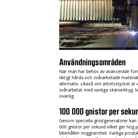
Användningsområden
När man har behov av avancerade forme
riktigt hårda och svårarbetade material
alternativ. Likaså om arbetsstycket är 
svårarbetat med vanliga skärverktyg.
ovanlig.
100 000 gnistor per seku
Genom speciella gnistgeneratorer ka
000 gnistor per sekund vilket ger hög
bibehållen noggrannhet. Vanliga prod