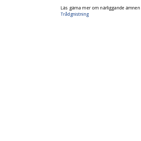
Läs gärna mer om närliggande ämne
Trådgnistning