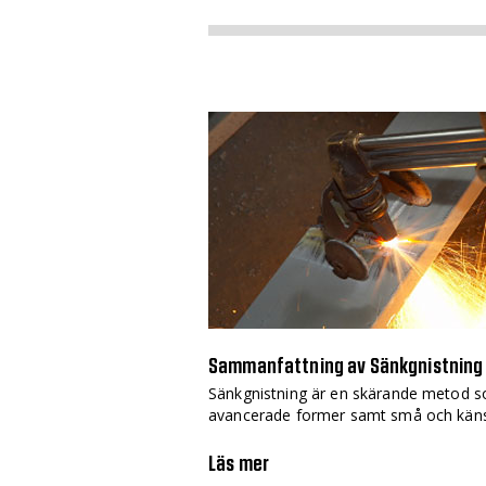
Sammanfattning av Sänkgnistning
Sänkgnistning är en skärande metod s
avancerade former samt små och känsl
Läs mer