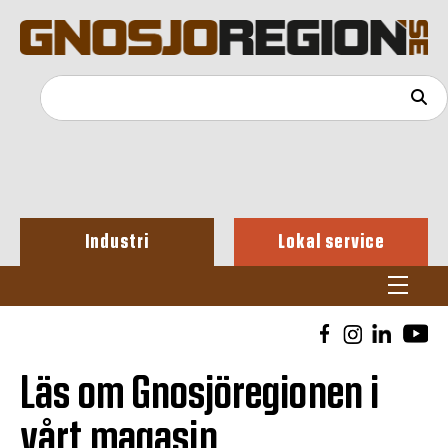
Industri
Lokal service
Läs om Gnosjöregionen i
vårt magasin