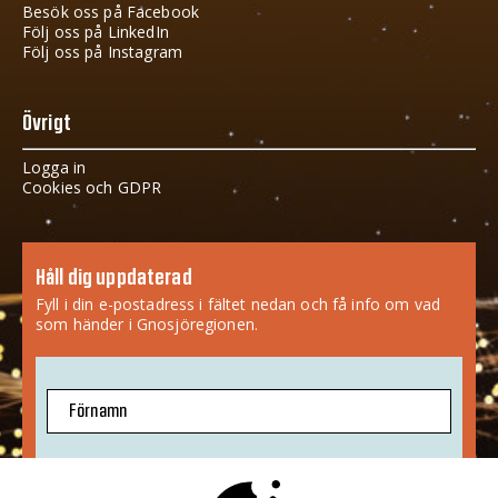
Besök oss på Facebook
Följ oss på LinkedIn
Följ oss på Instagram
Övrigt
Logga in
Cookies och GDPR
Håll dig uppdaterad
Fyll i din e-postadress i fältet nedan och få info om vad
som händer i Gnosjöregionen.
Förnamn
E-postadress