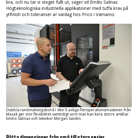
bra, och nu tar vi steget fullt ut, säger vd Emilio Salinas.
Högteknologiska industriella applikationer med tuffa krav på
ytfinish och toleranser är vardag hos Prico i Värnamo.
Dubbla rundmatningsbord i den 5-axliga fleroperationsmaskinen från
Mazak ger stor flexibilitet samtidigt som man kan köra större artiklar.
Emilio Salinas och tekniker Morgan Sandin.
Rätta dimensioner från små till stora serier