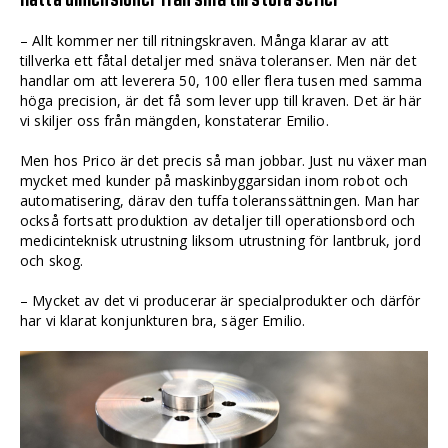
– Allt kommer ner till ritningskraven. Många klarar av att
tillverka ett fåtal detaljer med snäva toleranser. Men när det
handlar om att leverera 50, 100 eller flera tusen med samma
höga precision, är det få som lever upp till kraven. Det är här
vi skiljer oss från mängden, konstaterar Emilio.
Men hos Prico är det precis så man jobbar. Just nu växer man
mycket med kunder på maskinbyggarsidan inom robot och
automatisering, därav den tuffa toleranssättningen. Man har
också fortsatt produktion av detaljer till operationsbord och
medicinteknisk utrustning liksom utrustning för lantbruk, jord
och skog.
– Mycket av det vi producerar är special­produkter och därför
har vi klarat konjunkturen bra, säger Emilio.