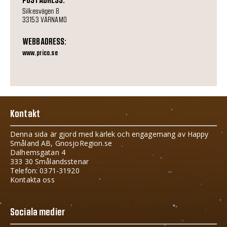
POSTADRESS:
Silkesvägen 8
33153 VÄRNAMO
WEBBADRESS:
www.prico.se
Kontakt
Denna sida är gjord med kärlek och engagemang av Happy
Småland AB, GnosjoRegion.se
Dalhemsgatan 4
333 30 Smålandsstenar
Telefon: 0371-31920
Kontakta oss
Sociala medier