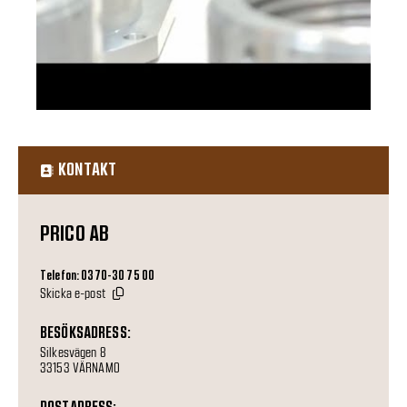
KONTAKT
PRICO AB
Telefon: 0370-30 75 00
Skicka e-post
BESÖKSADRESS:
Silkesvägen 8
33153 VÄRNAMO