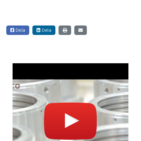
Dela
Dela