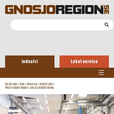
Industri
Lokal service
DU ÄR HÄR »
HEM
»
PRICO AB
»
REPORTAGE
»
PRICO VÄXER INOM 5-AXLIG BEARBETNING