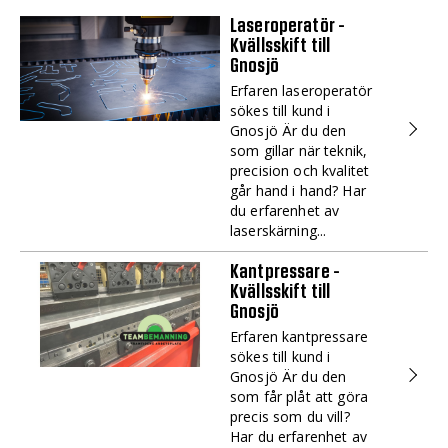
Laseroperatör -
Kvällsskift till
Gnosjö
Erfaren laseroperatör
sökes till kund i
Gnosjö Är du den
som gillar när teknik,
precision och kvalitet
går hand i hand? Har
du erfarenhet av
laserskärning...
Kantpressare -
Kvällsskift till
Gnosjö
Erfaren kantpressare
sökes till kund i
Gnosjö Är du den
som får plåt att göra
precis som du vill?
Har du erfarenhet av