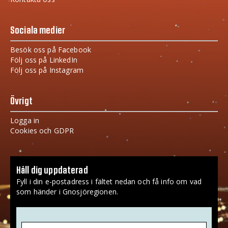
Sociala medier
Besök oss på Facebook
Följ oss på LinkedIn
Följ oss på Instagram
Övrigt
Logga in
Cookies och GDPR
Håll dig uppdaterad
Fyll i din e-postadress i fältet nedan och få info om vad
som händer i Gnosjöregionen.