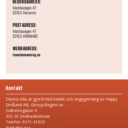
BESÖKSADRESS:
Västbovägen 47
33153 Värnamo
POSTADRESS:
Västbovägen 47
33153 VÄRNAMO
WEBBADRESS:
teambemanning.se
Kontakt
Denna sida är gjord med kärlek och engagemang av Happy
Småland AB, GnosjoRegion.se
Dalhemsgatan 4
333 30 Smålandsstenar
Telefon: 0371-31920
Kontakta oss