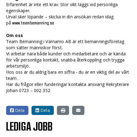
Erfarenhet är inte ett krav. Stor vikt läggs vid personliga
egenskaper.
Urval sker löpande – skicka in din ansökan redan idag
på
www.teambemanning.se
Om oss
Team Bemanning i Värnamo AB är ett bemanningsföretag
som sätter människor först.
Vi arbetar nära både kunder och medarbetare och är kända
för vår personliga kontakt, snabba återkoppling och trygga
arbetsmiljö.
Hos oss är du aldrig bara en siffra - du är en viktig del av vårt
team.
Har du frågor eller funderingar kontakta ansvarig Rekryterare
Johan 0723 – 002 352
Dela
Dela
LEDIGA JOBB