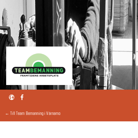
← Till Team Bemanning i Värnamo