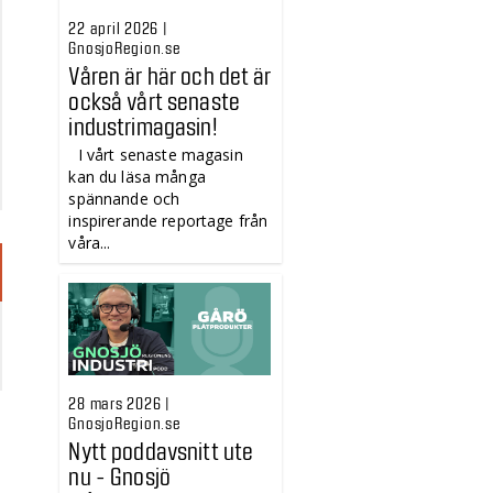
22 april 2026 |
GnosjoRegion.se
Våren är här och det är
också vårt senaste
industrimagasin!
I vårt senaste magasin
kan du läsa många
spännande och
inspirerande reportage från
våra...
28 mars 2026 |
GnosjoRegion.se
Nytt poddavsnitt ute
nu - Gnosjö