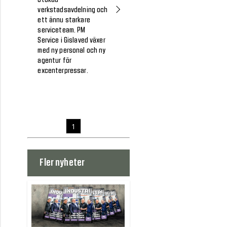
verkstadsavdelning och
ett ännu starkare
serviceteam. PM
Service i Gislaved växer
med ny personal och ny
agentur för
excenterpressar.
1
Fler nyheter