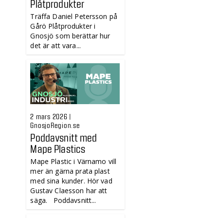
Plåtprodukter
Träffa Daniel Petersson på
Gårö Plåtprodukter i
Gnosjö som berättar hur
det är att vara...
2 mars 2026 |
GnosjoRegion.se
Poddavsnitt med
Mape Plastics
Mape Plastic i Värnamo vill
mer än gärna prata plast
med sina kunder. Hör vad
Gustav Claesson har att
säga. Poddavsnitt...