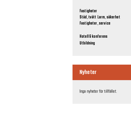
Fastigheter
Städ, tvätt
Larm, säkerhet
Fastigheter, service
Hotell & konferens
Utbildning
Nyheter
Inga nyheter för tillfället.