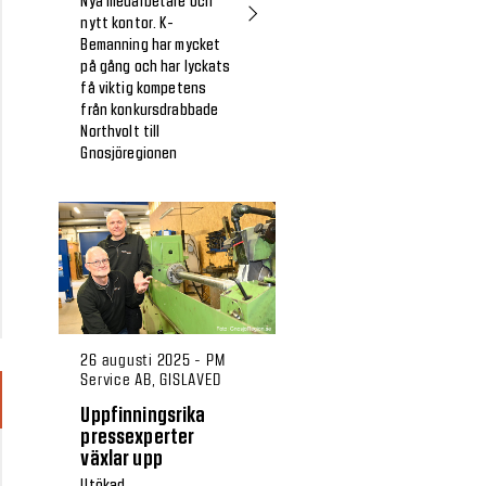
Nya medarbetare och
nytt kontor. K-
Bemanning har mycket
på gång och har lyckats
få viktig kompetens
från konkursdrabbade
Northvolt till
Gnosjöregionen
26 augusti 2025 - PM
Service AB, GISLAVED
Uppfinningsrika
pressexperter
växlar upp
Utökad