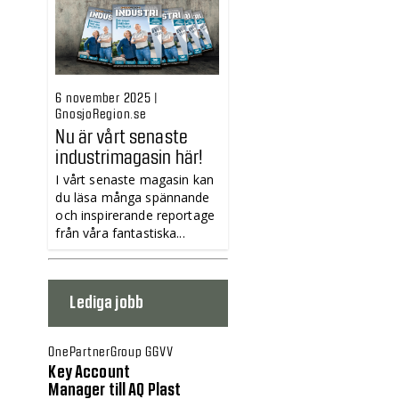
6 november 2025 |
GnosjoRegion.se
Nu är vårt senaste
industrimagasin här!
I vårt senaste magasin kan
du läsa många spännande
och inspirerande reportage
från våra fantastiska...
Lediga jobb
OnePartnerGroup GGVV
Key Account
Manager till AQ Plast