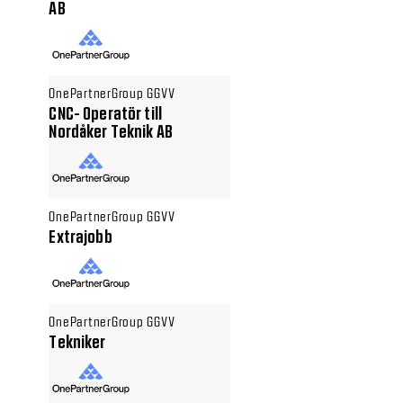
AB
OnePartnerGroup GGVV
CNC- Operatör till
Nordåker Teknik AB
OnePartnerGroup GGVV
Extrajobb
OnePartnerGroup GGVV
Tekniker