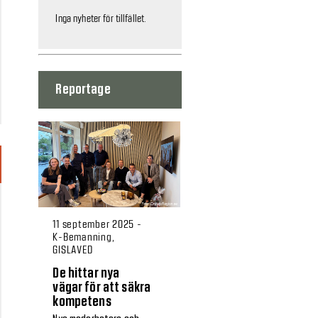
Inga nyheter för tillfället.
Reportage
11 september 2025 -
K-Bemanning,
GISLAVED
De hittar nya
vägar för att säkra
kompetens