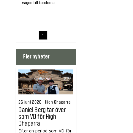
vägen till kunderna.
1
Fler nyheter
26 juni 2026 | High Chaparral
Daniel Berg tar över
som VD för High
Chaparral
Efter en period som VD för