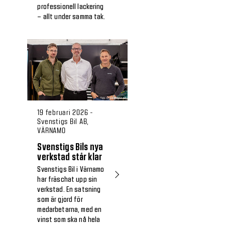
professionell lackering
– allt under samma tak.
19 februari 2026 -
Svenstigs Bil AB,
VÄRNAMO
Svenstigs Bils nya
verkstad står klar
Svenstigs Bil i Värnamo
har fräschat upp sin
verkstad. En satsning
som är gjord för
medarbetarna, med en
vinst som ska nå hela