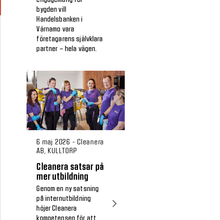
bygden vill
Handelsbanken i
Värnamo vara
företagarens självklara
partner – hela vägen.
6 maj 2026 - Cleanera
AB, KULLTORP
Cleanera satsar på
mer utbildning
Genom en ny satsning
på internutbildning
höjer Cleanera
kompetensen för att