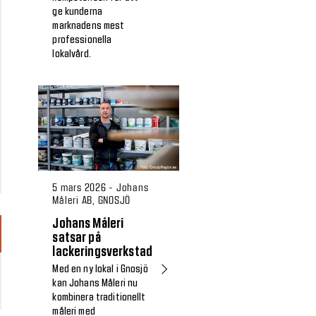
ge kunderna
marknadens mest
professionella
lokalvård.
5 mars 2026 - Johans
Måleri AB, GNOSJÖ
Johans Måleri
satsar på
lackeringsverkstad
Med en ny lokal i Gnosjö
kan Johans Måleri nu
kombinera traditionellt
måleri med