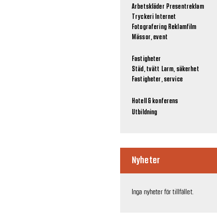
Arbetskläder
Presentreklam
Tryckeri
Internet
Fotografering
Reklamfilm
Mässor, event
Fastigheter
Städ, tvätt
Larm, säkerhet
Fastigheter, service
Hotell & konferens
Utbildning
Nyheter
Inga nyheter för tillfället.