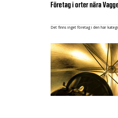
Företag i orter nära Vagg
Det finns inget företag i den här kateg