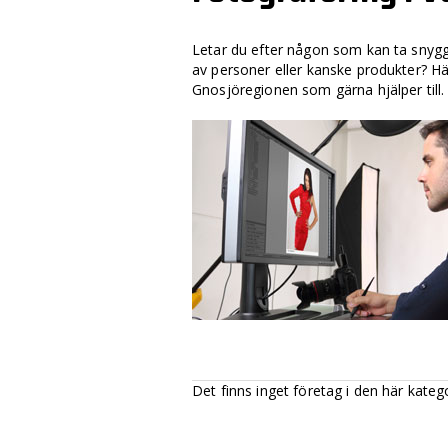
Letar du efter någon som kan ta snygg
av personer eller kanske produkter? Här
Gnosjöregionen som gärna hjälper till.
Det finns inget företag i den här kateg