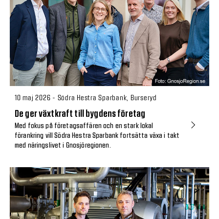
10 maj 2026 - Södra Hestra Sparbank, Burseryd
De ger växtkraft till bygdens företag
Med fokus på företagsaffären och en stark lokal
förankring vill Södra Hestra Sparbank fortsätta växa i takt
med näringslivet i Gnosjöregionen.