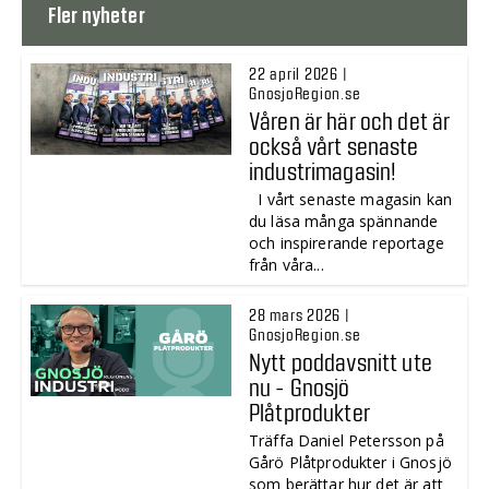
Fler nyheter
22 april 2026 |
GnosjoRegion.se
Våren är här och det är
också vårt senaste
industrimagasin!
I vårt senaste magasin kan
du läsa många spännande
och inspirerande reportage
från våra...
28 mars 2026 |
GnosjoRegion.se
Nytt poddavsnitt ute
nu - Gnosjö
Plåtprodukter
Träffa Daniel Petersson på
Gårö Plåtprodukter i Gnosjö
som berättar hur det är att