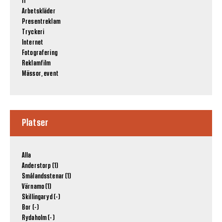
IT
Arbetskläder
Presentreklam
Tryckeri
Internet
Fotografering
Reklamfilm
Mässor, event
Platser
Alla
Anderstorp (1)
Smålandsstenar (1)
Värnamo (1)
Skillingaryd (-)
Bor (-)
Rydaholm (-)