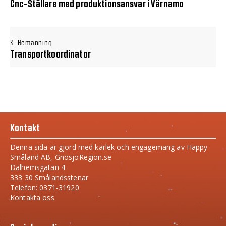
Cnc-Ställare med produktionsansvar i Värnamo
K-Bemanning
Transportkoordinator
Kontakt
Denna sida är gjord med kärlek och engagemang av Happy
Småland AB, GnosjoRegion.se
Dalhemsgatan 4
333 30 Smålandsstenar
Telefon: 0371-31920
Kontakta oss