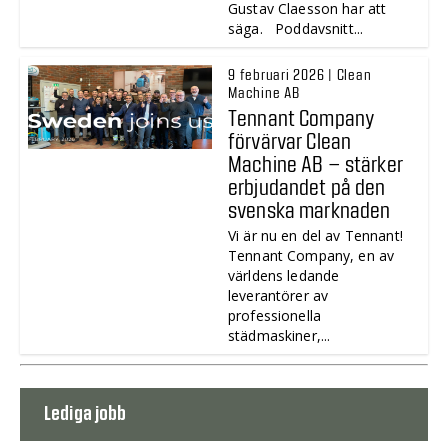
Gustav Claesson har att
säga. Poddavsnitt...
9 februari 2026 | Clean
Machine AB
Tennant Company
förvärvar Clean
Machine AB – stärker
erbjudandet på den
svenska marknaden
Vi är nu en del av Tennant!
Tennant Company, en av
världens ledande
leverantörer av
professionella
städmaskiner,...
Lediga jobb