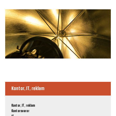
Kontor, IT, reklam
Kontor, IT, reklam
Kontorsvaror