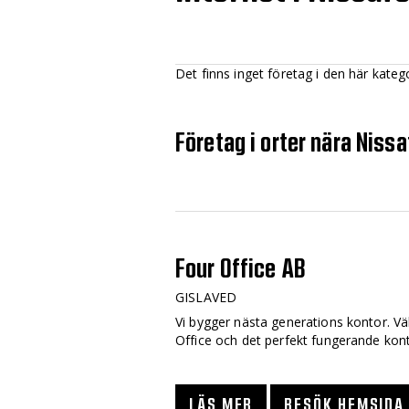
Det finns inget företag i den här kateg
Företag i orter nära Nissa
Four Office AB
GISLAVED
Vi bygger nästa generations kontor. V
Office och det perfekt fungerande kont
LÄS MER
BESÖK HEMSIDA