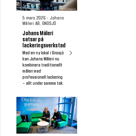
5 mars 2026 - Johans
Måleri AB, GNOSJÖ
Johans Måleri
satsar på
lackeringsverkstad
Med en ny lokal i Gnosjö
kan Johans Måleri nu
kombinera traditionellt
måleri med
professionell lackering
– allt under samma tak.