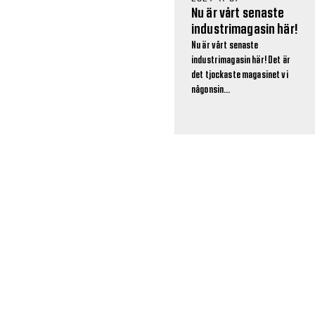
Nu är vårt senaste
industrimagasin här!
Nu är vårt senaste
industrimagasin här! Det är
det tjockaste magasinet vi
någonsin...