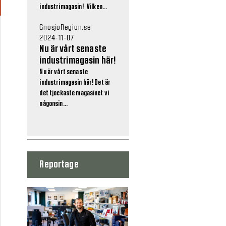
industrimagasin! Vilken...
GnosjoRegion.se
2024-11-07
Nu är vårt senaste
industrimagasin här!
Nu är vårt senaste
industrimagasin här! Det är
det tjockaste magasinet vi
någonsin...
Reportage