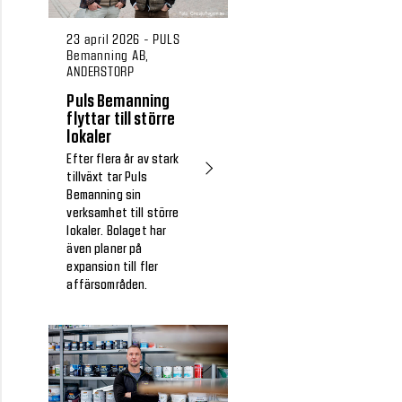
23 april 2026 - PULS
Bemanning AB,
ANDERSTORP
Puls Bemanning
flyttar till större
lokaler
Efter flera år av stark
tillväxt tar Puls
Bemanning sin
verksamhet till större
lokaler. Bolaget har
även planer på
expansion till fler
affärsområden.