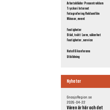
Arbetskläder
Presentreklam
Tryckeri
Internet
Fotografering
Reklamfilm
Mässor, event
Fastigheter
Städ, tvätt
Larm, säkerhet
Fastigheter, service
Hotell & konferens
Utbildning
Nyheter
GnosjoRegion.se
2026-04-22
Våren är här och det