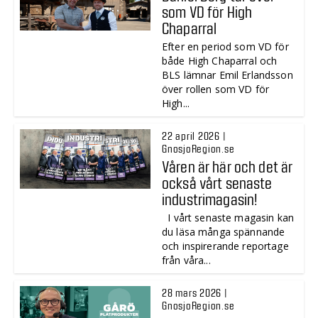
som VD för High
Chaparral
Efter en period som VD för
både High Chaparral och
BLS lämnar Emil Erlandsson
över rollen som VD för
High...
22 april 2026 |
GnosjoRegion.se
Våren är här och det är
också vårt senaste
industrimagasin!
I vårt senaste magasin kan
du läsa många spännande
och inspirerande reportage
från våra...
28 mars 2026 |
GnosjoRegion.se