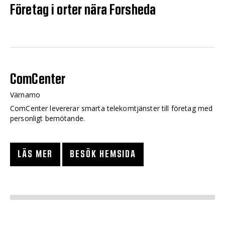
Företag i orter nära Forsheda
ComCenter
Värnamo
ComCenter levererar smarta telekomtjänster till företag med
personligt bemötande.
LÄS MER
BESÖK HEMSIDA