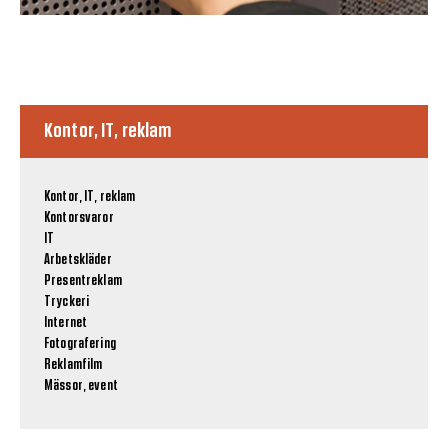
Kontor, IT, reklam
Kontor, IT, reklam
Kontorsvaror
IT
Arbetskläder
Presentreklam
Tryckeri
Internet
Fotografering
Reklamfilm
Mässor, event