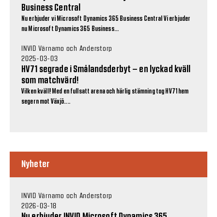
Business Central
Nu erbjuder vi Microsoft Dynamics 365 Business Central Vi erbjuder
nu Microsoft Dynamics 365 Business...
INVID Värnamo och Anderstorp
2025-03-03
HV71 segrade i Smålandsderbyt – en lyckad kväll
som matchvärd!
Vilken kväll! Med en fullsatt arena och härlig stämning tog HV71 hem
segern mot Växjö....
Nyheter
INVID Värnamo och Anderstorp
2026-03-18
Nu erbjuder INVID Microsoft Dynamics 365