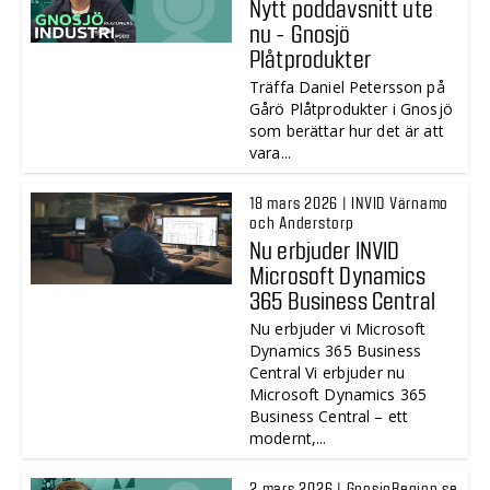
Nytt poddavsnitt ute
nu - Gnosjö
Plåtprodukter
Träffa Daniel Petersson på
Gårö Plåtprodukter i Gnosjö
som berättar hur det är att
vara...
18 mars 2026 | INVID Värnamo
och Anderstorp
Nu erbjuder INVID
Microsoft Dynamics
365 Business Central
Nu erbjuder vi Microsoft
Dynamics 365 Business
Central Vi erbjuder nu
Microsoft Dynamics 365
Business Central – ett
modernt,...
2 mars 2026 | GnosjoRegion.se