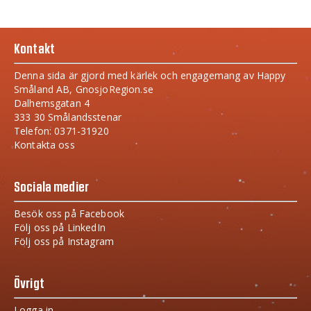
Kontakt
Denna sida är gjord med kärlek och engagemang av Happy
Småland AB, GnosjoRegion.se
Dalhemsgatan 4
333 30 Smålandsstenar
Telefon: 0371-31920
Kontakta oss
Sociala medier
Besök oss på Facebook
Följ oss på LinkedIn
Följ oss på Instagram
Övrigt
Logga in