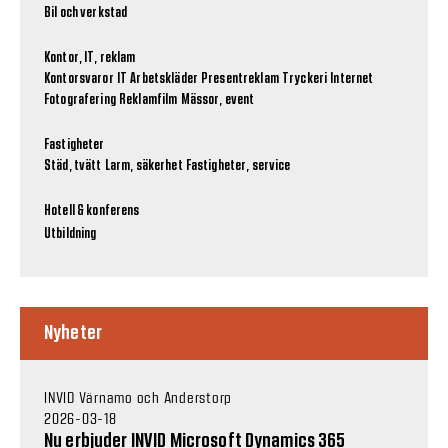
Bil och verkstad
Kontor, IT, reklam
Kontorsvaror
IT
Arbetskläder
Presentreklam
Tryckeri
Internet
Fotografering
Reklamfilm
Mässor, event
Fastigheter
Städ, tvätt
Larm, säkerhet
Fastigheter, service
Hotell & konferens
Utbildning
Nyheter
INVID Värnamo och Anderstorp
2026-03-18
Nu erbjuder INVID Microsoft Dynamics 365