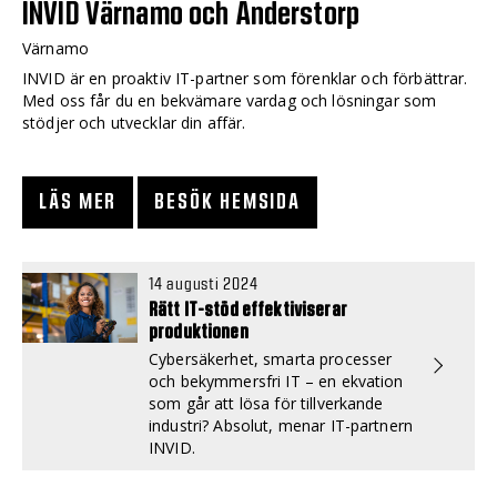
INVID Värnamo och Anderstorp
Värnamo
INVID är en proaktiv IT-partner som förenklar och förbättrar.
Med oss får du en bekvämare vardag och lösningar som
stödjer och utvecklar din affär.
LÄS MER
BESÖK HEMSIDA
14 augusti 2024
Rätt IT-stöd effektiviserar
produktionen
Cybersäkerhet, smarta processer
och bekymmersfri IT – en ekvation
som går att lösa för tillverkande
industri? Absolut, menar IT-partnern
INVID.