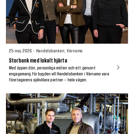
25 maj 2026 - Handelsbanken, Värnamo
Storbank med lokalt hjärta
Med öppen dörr, personliga möten och ett genuint
engagemang för bygden vill Handelsbanken i Värnamo vara
företagarens självklara partner – hela vägen.