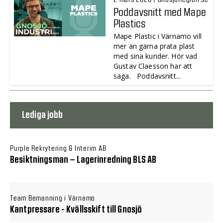
Poddavsnitt med Mape
Plastics
Mape Plastic i Värnamo vill
mer än gärna prata plast
med sina kunder. Hör vad
Gustav Claesson har att
säga. Poddavsnitt...
Lediga jobb
Purple Rekrytering & Interim AB
Besiktningsman – Lagerinredning BLS AB
Team Bemanning i Värnamo
Kantpressare - Kvällsskift till Gnosjö