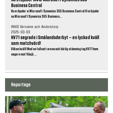
Business Central
Nu erbjuder vi Microsoft Dynamics 365 Business Central Vi erbjuder
nu Microsoft Dynamics 365 Business...
INVID Värnamo och Anderstorp
2025-03-03
HV71 segrade i Smålandsderbyt – en lyckad kväll
som matchvärd!
Vilken kväll! Med en fullsatt arena och härlig stämning tog HV71 hem
segern mot Växjö....
Reportage