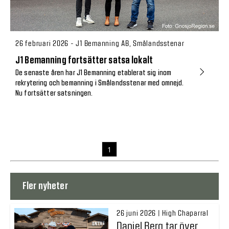
26 februari 2026 - J1 Bemanning AB, Smålandsstenar
J1 Bemanning fortsätter satsa lokalt
De senaste åren har J1 Bemanning etablerat sig inom
rekrytering och bemanning i Smålandsstenar med omnejd.
Nu fortsätter satsningen.
1
Fler nyheter
26 juni 2026 | High Chaparral
Daniel Berg tar över