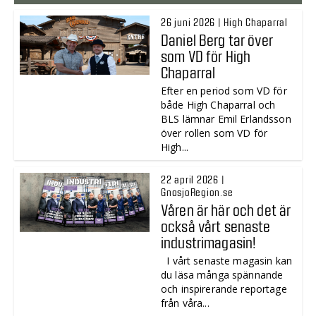
26 juni 2026 | High Chaparral
Daniel Berg tar över
som VD för High
Chaparral
Efter en period som VD för
både High Chaparral och
BLS lämnar Emil Erlandsson
över rollen som VD för
High...
22 april 2026 |
GnosjoRegion.se
Våren är här och det är
också vårt senaste
industrimagasin!
I vårt senaste magasin kan
du läsa många spännande
och inspirerande reportage
från våra...