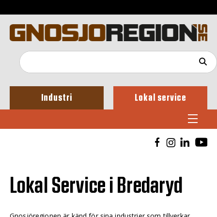
Industri
Lokal service
Lokal Service i Bredaryd
Gnosjöregionen är känd för sina industrier som tillverkar