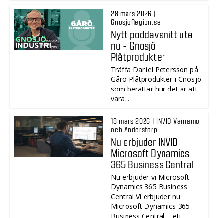
28 mars 2026 |
GnosjoRegion.se
Nytt poddavsnitt ute
nu - Gnosjö
Plåtprodukter
Träffa Daniel Petersson på
Gårö Plåtprodukter i Gnosjö
som berättar hur det är att
vara...
18 mars 2026 | INVID Värnamo
och Anderstorp
Nu erbjuder INVID
Microsoft Dynamics
365 Business Central
Nu erbjuder vi Microsoft
Dynamics 365 Business
Central Vi erbjuder nu
Microsoft Dynamics 365
Business Central – ett