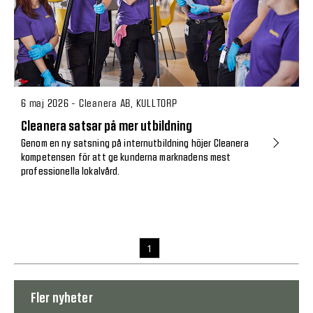
6 maj 2026 - Cleanera AB, KULLTORP
Cleanera satsar på mer utbildning
Genom en ny satsning på internutbildning höjer Cleanera
kompetensen för att ge kunderna marknadens mest
professionella lokalvård.
1
Fler nyheter