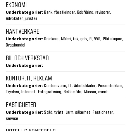
EKONOMI
Underkategorier:
,
,
Bank, försäkringar
Bokföring, revisorer
Advokater, jurister
HANTVERKARE
Underkategorier:
,
,
,
,
Snickare
Måleri, tak, golv
El, VVS
Plåtslagare
Bygghandel
BIL OCH VERKSTAD
Underkategorier:
KONTOR, IT, REKLAM
Underkategorier:
,
,
,
,
Kontorsvaror
IT
Arbetskläder
Presentreklam
,
,
,
,
Tryckeri
Internet
Fotografering
Reklamfilm
Mässor, event
FASTIGHETER
Underkategorier:
,
,
Städ, tvätt
Larm, säkerhet
Fastigheter,
service