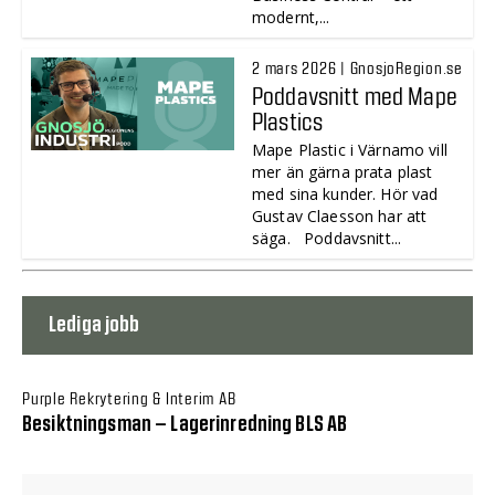
modernt,...
2 mars 2026 | GnosjoRegion.se
Poddavsnitt med Mape
Plastics
Mape Plastic i Värnamo vill
mer än gärna prata plast
med sina kunder. Hör vad
Gustav Claesson har att
säga. Poddavsnitt...
Lediga jobb
Purple Rekrytering & Interim AB
Besiktningsman – Lagerinredning BLS AB