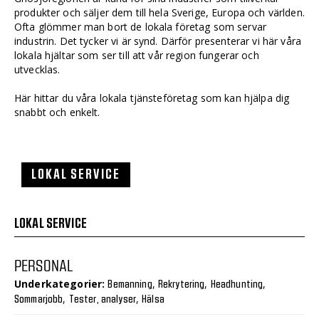
produkter och säljer dem till hela Sverige, Europa och världen.
Ofta glömmer man bort de lokala företag som servar
industrin. Det tycker vi är synd. Därför presenterar vi här våra
lokala hjältar som ser till att vår region fungerar och
utvecklas.
Här hittar du våra lokala tjänsteföretag som kan hjälpa dig
snabbt och enkelt.
LOKAL SERVICE
LOKAL SERVICE
PERSONAL
Underkategorier:
,
,
,
Bemanning
Rekrytering
Headhunting
,
,
Sommarjobb
Tester, analyser
Hälsa