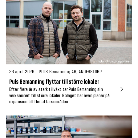
23 april 2026 - PULS Bemanning AB, ANDERSTORP
Puls Bemanning flyttar till större lokaler
Efter flera år av stark tillväxt tar Puls Bemanning sin
verksamhet till större lokaler. Bolaget har även planer på
expansion till fler affärsområden.