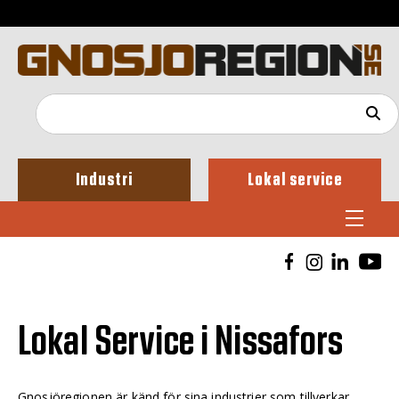
Industri
Lokal service
Lokal Service i Nissafors
Gnosjöregionen är känd för sina industrier som tillverkar