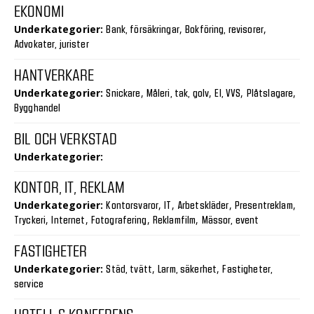
EKONOMI
Underkategorier:
,
,
Bank, försäkringar
Bokföring, revisorer
Advokater, jurister
HANTVERKARE
Underkategorier:
,
,
,
,
Snickare
Måleri, tak, golv
El, VVS
Plåtslagare
Bygghandel
BIL OCH VERKSTAD
Underkategorier:
KONTOR, IT, REKLAM
Underkategorier:
,
,
,
,
Kontorsvaror
IT
Arbetskläder
Presentreklam
,
,
,
,
Tryckeri
Internet
Fotografering
Reklamfilm
Mässor, event
FASTIGHETER
Underkategorier:
,
,
Städ, tvätt
Larm, säkerhet
Fastigheter,
service