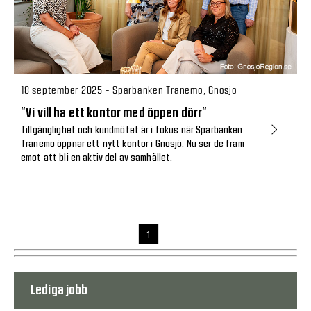
18 september 2025 - Sparbanken Tranemo, Gnosjö
”Vi vill ha ett kontor med öppen dörr”
Tillgänglighet och kundmötet är i fokus när Sparbanken
Tranemo öppnar ett nytt kontor i Gnosjö. Nu ser de fram
emot att bli en aktiv del av samhället.
1
Lediga jobb