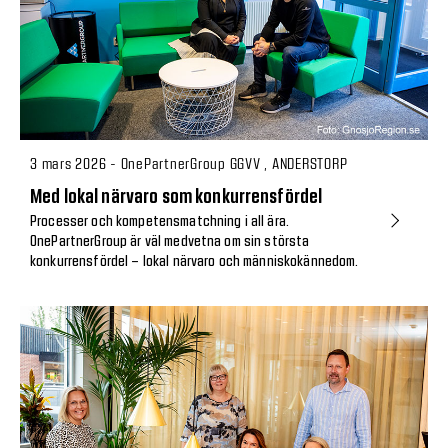
3 mars 2026 - OnePartnerGroup GGVV , ANDERSTORP
Med lokal närvaro som konkurrensfördel
Processer och kompetensmatchning i all ära.
OnePartnerGroup är väl medvetna om sin största
konkurrensfördel – lokal närvaro och människokännedom.