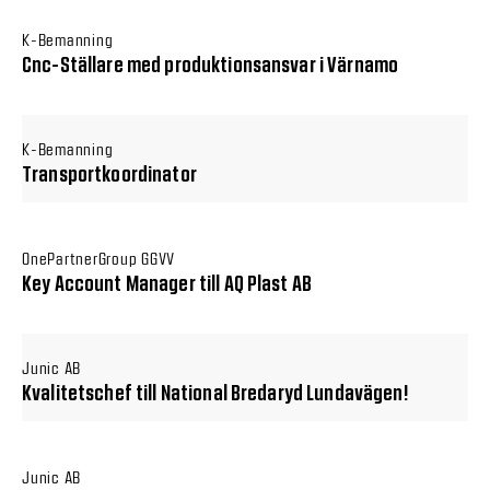
K-Bemanning
Cnc-Ställare med produktionsansvar i Värnamo
K-Bemanning
Transportkoordinator
OnePartnerGroup GGVV
Key Account Manager till AQ Plast AB
Junic AB
Kvalitetschef till National Bredaryd Lundavägen!
Junic AB